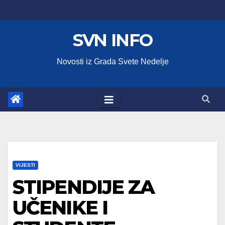
Skip
to
SVN INFO
content
Novosti iz Grada Svete Nedelje
VIJESTI
STIPENDIJE ZA
UČENIKE I