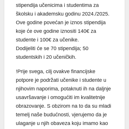
stipendija učenicima i studentima za
školsku i akademsku godinu 2024./2025.
Ove godine povećan je iznos stipendija
koje će ove godine iznositi 140€ za
studente i 100€ za učenike.
Dodijeliti će se 70 stipendija; 50
studentskih i 20 učeničkih.
!Prije svega, cilj ovakve financijske
potpore je podržati učenike i studente u
njihovim naporima, potaknuti ih na daljnje
usavršavanje i omogućiti im kvalitetnije
obrazovanje. S obzirom na to da su mladi
temelj naše budućnosti, vjerujemo da je
ulaganje u njih obaveza koju imamo kao