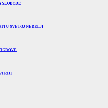
A SLOBODE
TI U SVETOJ NEDELJI
TIGROVE
TRIJI