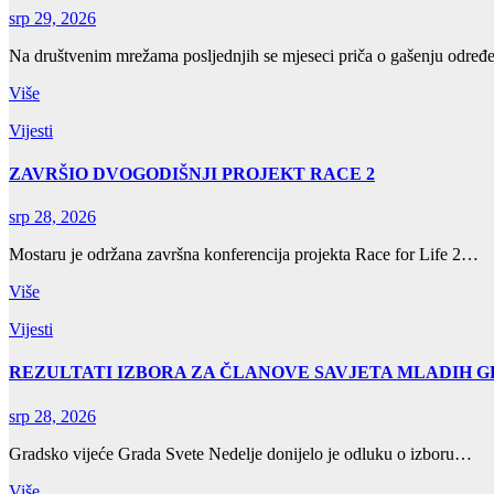
srp 29, 2026
Na društvenim mrežama posljednjih se mjeseci priča o gašenju odre
Više
Vijesti
ZAVRŠIO DVOGODIŠNJI PROJEKT RACE 2
srp 28, 2026
Mostaru je održana završna konferencija projekta Race for Life 2…
Više
Vijesti
REZULTATI IZBORA ZA ČLANOVE SAVJETA MLADIH 
srp 28, 2026
Gradsko vijeće Grada Svete Nedelje donijelo je odluku o izboru…
Više