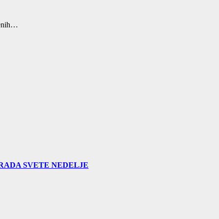
đenih…
GRADA SVETE NEDELJE