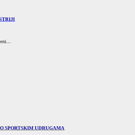
TRIJI
sceni…
 O SPORTSKIM UDRUGAMA