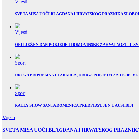
Vijesti
SVETA MISA UOČI BLAGDANA I HRVATSKOG PRAZNIKA SLOBO
Vijesti
OBILJEŽEN DAN POBJEDE I DOMOVINSKE ZAHVALNOSTI U SV
Sport
DRUGA PRIPREMNA UTAKMICA, DRUGA POBJEDA ZA TIGROVE
Sport
RALLY SHOW SANTA DOMENICA PREDSTAVLJEN U AUSTRIJI
Vijesti
SVETA MISA UOČI BLAGDANA I HRVATSKOG PRAZNIK