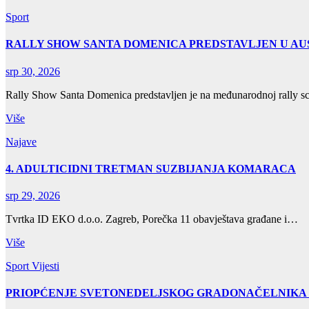
Sport
RALLY SHOW SANTA DOMENICA PREDSTAVLJEN U AUS
srp 30, 2026
Rally Show Santa Domenica predstavljen je na međunarodnoj rally 
Više
Najave
4. ADULTICIDNI TRETMAN SUZBIJANJA KOMARACA
srp 29, 2026
Tvrtka ID EKO d.o.o. Zagreb, Porečka 11 obavještava građane i…
Više
Sport
Vijesti
PRIOPĆENJE SVETONEDELJSKOG GRADONAČELNIKA