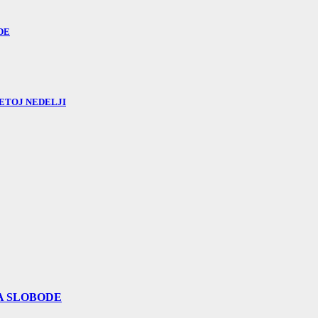
DE
ETOJ NEDELJI
A SLOBODE