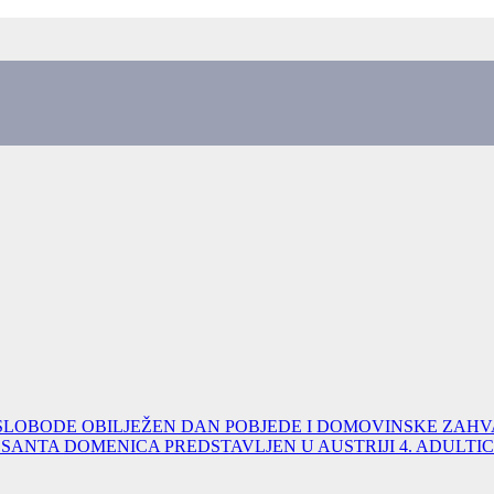
 SLOBODE
OBILJEŽEN DAN POBJEDE I DOMOVINSKE ZAHVA
SANTA DOMENICA PREDSTAVLJEN U AUSTRIJI
4. ADULTI