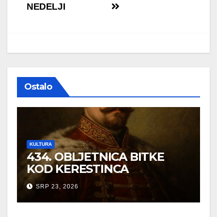
NEDELJI
Ostalo
KULTURA
434. OBLJETNICA BITKE
KOD KERESTINCA
SRP 23, 2026