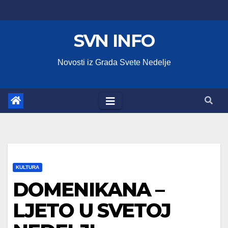
Skip
to
SVN INFO
content
Novosti iz Grada Svete Nedelje
KULTURA
DOMENIKANA –
LJETO U SVETOJ