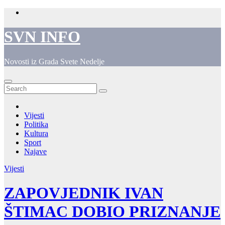
Skip
to
content
SVN INFO
Novosti iz Grada Svete Nedelje
Vijesti
Politika
Kultura
Sport
Najave
Vijesti
ZAPOVJEDNIK IVAN
ŠTIMAC DOBIO PRIZNANJE