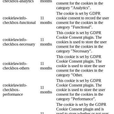
checkbox-analytics
months
consent for the cookies in the
category "Analytics".
The cookie is set by GDPR
cookielawinfo-
11
cookie consent to record the user
checkbox-functional
months
consent for the cookies in the
category "Functional".
This cookie is set by GDPR
Cookie Consent plugin. The
cookielawinfo-
11
cookies is used to store the user
checkbox-necessary
months
consent for the cookies in the
category "Necessary".
This cookie is set by GDPR
Cookie Consent plugin. The
cookielawinfo-
11
cookie is used to store the user
checkbox-others
months
consent for the cookies in the
category "Other.
This cookie is set by GDPR
cookielawinfo-
Cookie Consent plugin. The
11
checkbox-
cookie is used to store the user
months
performance
consent for the cookies in the
category "Performance".
The cookie is set by the GDPR
Cookie Consent plugin and is
11
used to store whether or not user