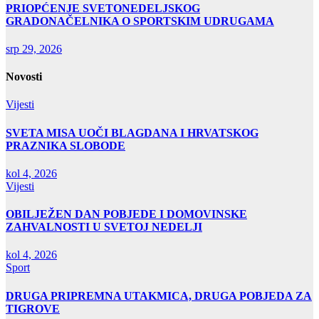
PRIOPĆENJE SVETONEDELJSKOG
GRADONAČELNIKA O SPORTSKIM UDRUGAMA
srp 29, 2026
Novosti
Vijesti
SVETA MISA UOČI BLAGDANA I HRVATSKOG
PRAZNIKA SLOBODE
kol 4, 2026
Vijesti
OBILJEŽEN DAN POBJEDE I DOMOVINSKE
ZAHVALNOSTI U SVETOJ NEDELJI
kol 4, 2026
Sport
DRUGA PRIPREMNA UTAKMICA, DRUGA POBJEDA ZA
TIGROVE