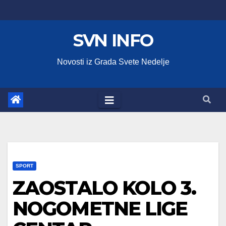
Skip
to
SVN INFO
content
Novosti iz Grada Svete Nedelje
SPORT
ZAOSTALO KOLO 3.
NOGOMETNE LIGE