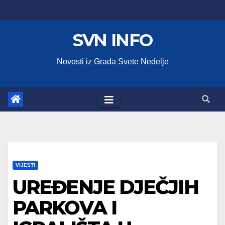
Skip
to
SVN INFO
content
Novosti iz Grada Svete Nedelje
VIJESTI
UREĐENJE DJEČJIH
PARKOVA I