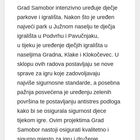
Grad Samobor intenzivno uređuje dječje
parkove i igrališta. Nakon što je uređen
najveći park u Južnom naselju te dječja
igrališta u Podvrhu i Pavučnjaku,
u tijeku je uređenje dječjih igrališta u
naseljima Gradna, Klake i Klokočevec. U
sklopu ovih radova postavljaju se nove
sprave za igru koje zadovoljavaju
najviše sigurnosne standarde, a posebna
pažnja posvećena je uređenju zelenih
površina te postavljanju antistres podloga
kako bi se osigurala sigurnost djece
tijekom igre. Ovim projektima Grad
Samobor nastoji osigurati kvalitetno i
sigurno mjesto za igru i druženje