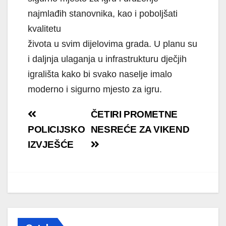
najmlađih stanovnika, kao i poboljšati
kvalitetu
života u svim dijelovima grada. U planu su
i daljnja ulaganja u infrastrukturu dječjih
igrališta kako bi svako naselje imalo
moderno i sigurno mjesto za igru.
Navigacija
ČETIRI PROMETNE
objava
POLICIJSKO
NESREĆE ZA VIKEND
IZVJEŠĆE