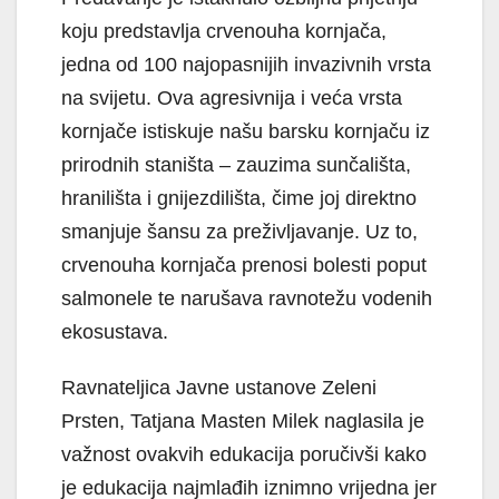
koju predstavlja crvenouha kornjača,
jedna od 100 najopasnijih invazivnih vrsta
na svijetu. Ova agresivnija i veća vrsta
kornjače istiskuje našu barsku kornjaču iz
prirodnih staništa – zauzima sunčališta,
hranilišta i gnijezdilišta, čime joj direktno
smanjuje šansu za preživljavanje. Uz to,
crvenouha kornjača prenosi bolesti poput
salmonele te narušava ravnotežu vodenih
ekosustava.
Ravnateljica Javne ustanove Zeleni
Prsten, Tatjana Masten Milek naglasila je
važnost ovakvih edukacija poručivši kako
je edukacija najmlađih iznimno vrijedna jer