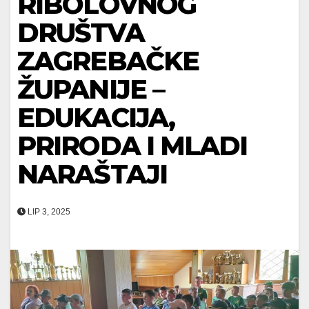
RIBOLOVNOG
DRUŠTVA
ZAGREBAČKE
ŽUPANIJE –
EDUKACIJA,
PRIRODA I MLADI
NARAŠTAJI
LIP 3, 2025