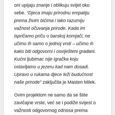
oni upijaju znanje i oblikuju svijet oko
sebe.
“Djeca imaju prirodnu empatiju
prema živim bićima i lako razumiju
važnost očuvanja prirode. Kada im
ispričamo priču o barskoj kornjači, ne
učimo ih samo o jednoj vrsti – učimo ih
kako biti odgovorni i osviješteni građani.
Kućni ljubimac nije igračka koju
ostavljamo u jezeru kad nam dosadi.
Upravo u rukama djece leži budućnost
naše prirode”
zaključila je Masten Milek.
Ovim projektom ne samo da se štite
zavičajne vrste, već se i podiže svijest o
važnosti odgovornog odnosa prema