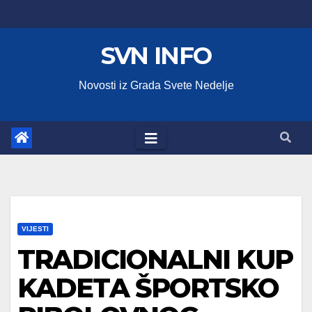
Skip
to
SVN INFO
content
Novosti iz Grada Svete Nedelje
VIJESTI
TRADICIONALNI KUP
KADETA ŠPORTSKO