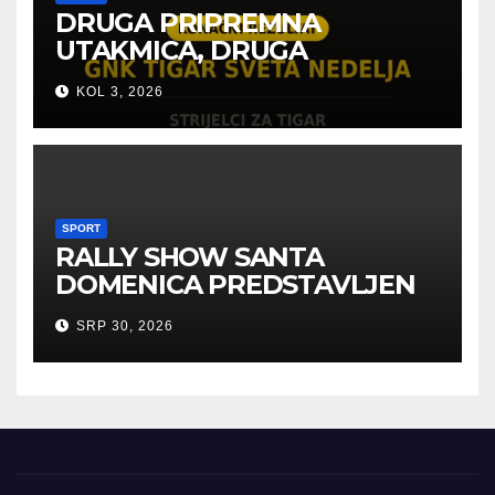
DRUGA PRIPREMNA
UTAKMICA, DRUGA
POBJEDA ZA TIGROVE
KOL 3, 2026
SPORT
RALLY SHOW SANTA
DOMENICA PREDSTAVLJEN
U AUSTRIJI
SRP 30, 2026