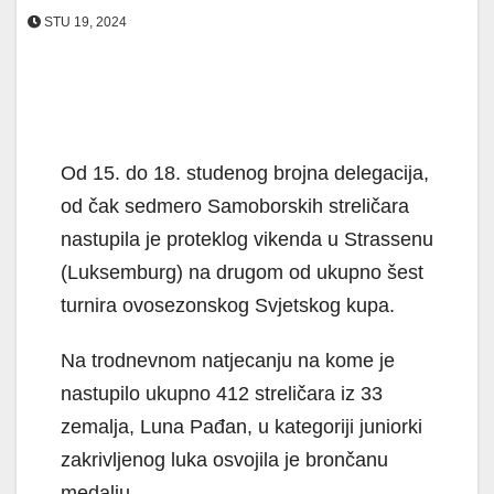
STU 19, 2024
Od 15. do 18. studenog brojna delegacija,
od čak sedmero Samoborskih streličara
nastupila je proteklog vikenda u Strassenu
(Luksemburg) na drugom od ukupno šest
turnira ovosezonskog Svjetskog kupa.
Na trodnevnom natjecanju na kome je
nastupilo ukupno 412 streličara iz 33
zemalja, Luna Pađan, u kategoriji juniorki
zakrivljenog luka osvojila je brončanu
medalju.