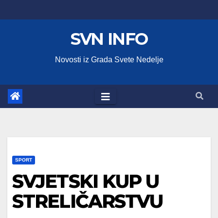
Skip
to
SVN INFO
content
Novosti iz Grada Svete Nedelje
SPORT
SVJETSKI KUP U
STRELIČARSTVU