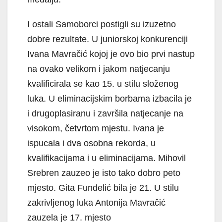
I ostali Samoborci postigli su izuzetno
dobre rezultate. U juniorskoj konkurenciji
Ivana Mavračić kojoj je ovo bio prvi nastup
na ovako velikom i jakom natjecanju
kvalificirala se kao 15. u stilu složenog
luka. U eliminacijskim borbama izbacila je
i drugoplasiranu i završila natjecanje na
visokom, četvrtom mjestu. Ivana je
ispucala i dva osobna rekorda, u
kvalifikacijama i u eliminacijama. Mihovil
Srebren zauzeo je isto tako dobro peto
mjesto. Gita Fundelić bila je 21. U stilu
zakrivljenog luka Antonija Mavračić
zauzela je 17. mjesto