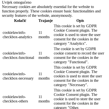
Uvijek omogućeno
Necessary cookies are absolutely essential for the website to
function properly. These cookies ensure basic functionalities and
security features of the website, anonymously.
Kolačić
Trajanje
Opis
This cookie is set by GDPR
Cookie Consent plugin. The
cookielawinfo-
11
cookie is used to store the user
checkbox-analytics
months
consent for the cookies in the
category "Analytics".
The cookie is set by GDPR
cookielawinfo-
11
cookie consent to record the user
checkbox-functional
months
consent for the cookies in the
category "Functional".
This cookie is set by GDPR
Cookie Consent plugin. The
cookielawinfo-
11
cookies is used to store the user
checkbox-necessary
months
consent for the cookies in the
category "Necessary".
This cookie is set by GDPR
Cookie Consent plugin. The
cookielawinfo-
11
cookie is used to store the user
checkbox-others
months
consent for the cookies in the
category "Other.