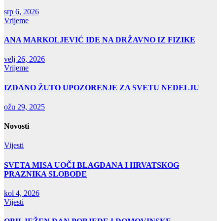
srp 6, 2026
Vrijeme
ANA MARKOLJEVIĆ IDE NA DRŽAVNO IZ FIZIKE
velj 26, 2026
Vrijeme
IZDANO ŽUTO UPOZORENJE ZA SVETU NEDELJU
ožu 29, 2025
Novosti
Vijesti
SVETA MISA UOČI BLAGDANA I HRVATSKOG
PRAZNIKA SLOBODE
kol 4, 2026
Vijesti