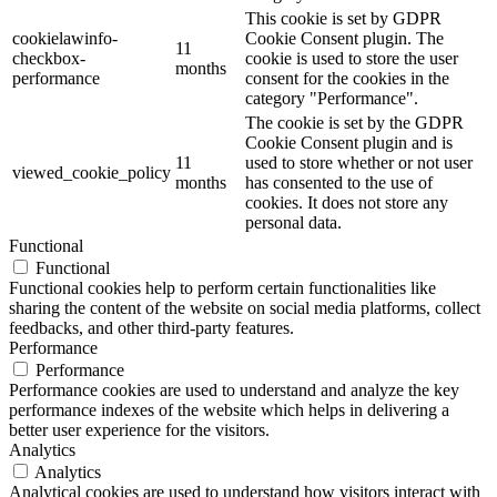
This cookie is set by GDPR
cookielawinfo-
Cookie Consent plugin. The
11
checkbox-
cookie is used to store the user
months
performance
consent for the cookies in the
category "Performance".
The cookie is set by the GDPR
Cookie Consent plugin and is
11
used to store whether or not user
viewed_cookie_policy
months
has consented to the use of
cookies. It does not store any
personal data.
Functional
Functional
Functional cookies help to perform certain functionalities like
sharing the content of the website on social media platforms, collect
feedbacks, and other third-party features.
Performance
Performance
Performance cookies are used to understand and analyze the key
performance indexes of the website which helps in delivering a
better user experience for the visitors.
Analytics
Analytics
Analytical cookies are used to understand how visitors interact with