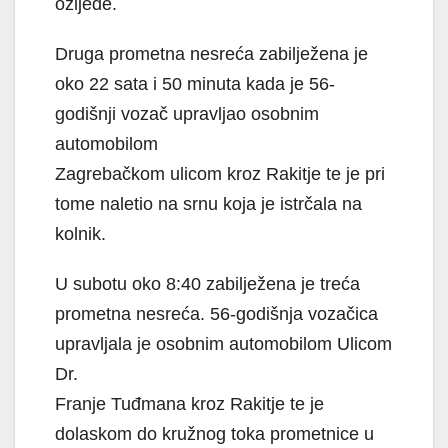
ozljede.
Druga prometna nesreća zabilježena je
oko 22 sata i 50 minuta kada je 56-
godišnji vozač upravljao osobnim
automobilom
Zagrebačkom ulicom kroz Rakitje te je pri
tome naletio na srnu koja je istrčala na
kolnik.
U subotu oko 8:40 zabilježena je treća
prometna nesreća. 56-godišnja vozačica
upravljala je osobnim automobilom Ulicom
Dr.
Franje Tuđmana kroz Rakitje te je
dolaskom do kružnog toka prometnice u