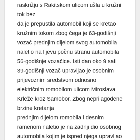
raskrižju s Rakitskom ulicom ušla u kružni
tok bez
da je prepustila automobil koji se kretao
kružnim tokom zbog čega je 63-godišnji
vozač prednjim dijelom svog automobila
naletio na lijevu počnu stranu automobila
56-godišnje vozačice. Isti dan oko 9 sati
39-godišnji vozač upravljao je osobnim
prijevoznim sredstvom odnosno
električnim romobilom ulicom Miroslava
Krleže kroz Samobor. Zbog neprilagođene
brzine kretanja
prednjim dijelom romobila i desnim
ramenom naletio je na zadnji dio osobnog
automobila kojim je ispred njega upravljao