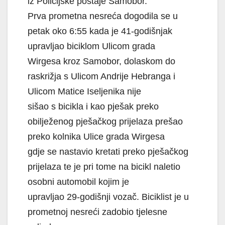
iz Policijske postaje Samobor.
Prva prometna nesreća dogodila se u
petak oko 6:55 kada je 41-godišnjak
upravljao biciklom Ulicom grada
Wirgesa kroz Samobor, dolaskom do
raskrižja s Ulicom Andrije Hebranga i
Ulicom Matice Iseljenika nije
sišao s bicikla i kao pješak preko
obilježenog pješačkog prijelaza prešao
preko kolnika Ulice grada Wirgesa
gdje se nastavio kretati preko pješačkog
prijelaza te je pri tome na bicikl naletio
osobni automobil kojim je
upravljao 29-godišnji vozač. Biciklist je u
prometnoj nesreći zadobio tjelesne