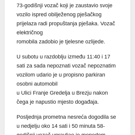
73-godišnji vozač koji je zaustavio svoje
vozilo ispred obilježenog pješačkog
prijelaza radi propuštanja pješaka. Vozač
električnog
romobila zadobio je tjelesne ozlijede.
U subotu u razdoblju između 11:40 i 17
sati za sada nepoznati vozač nepoznatim
vozilom udario je u propisno parkiran
osobni automobil
u Ulici Franje Gredelja u Brezju nakon
čega je napustio mjesto događaja.
Posljednja prometna nesreća dogodila se
u nedjelju oko 14 sati i 50 minuta 58-