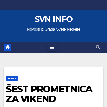
Skip
to
SVN INFO
content
Novosti iz Grada Svete Nedelje
VIJESTI
ŠEST PROMETNICA
ZA VIKEND