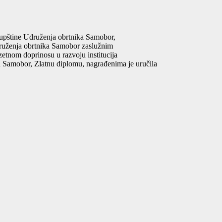
kupštine Udruženja obrtnika Samobor,
druženja obrtnika Samobor zaslužnim
uzetnom doprinosu u razvoju institucija
 Samobor, Zlatnu diplomu, nagrađenima je uručila