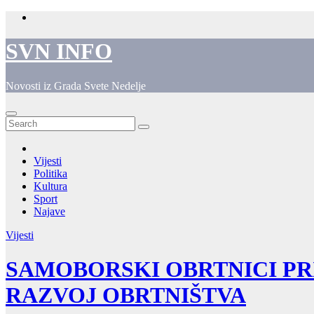
Skip
to
content
SVN INFO
Novosti iz Grada Svete Nedelje
Vijesti
Politika
Kultura
Sport
Najave
Vijesti
SAMOBORSKI OBRTNICI PRI
RAZVOJ OBRTNIŠTVA