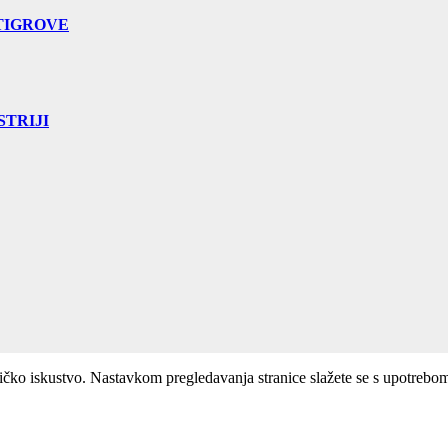
TIGROVE
TRIJI
ničko iskustvo. Nastavkom pregledavanja stranice slažete se s upotrebo