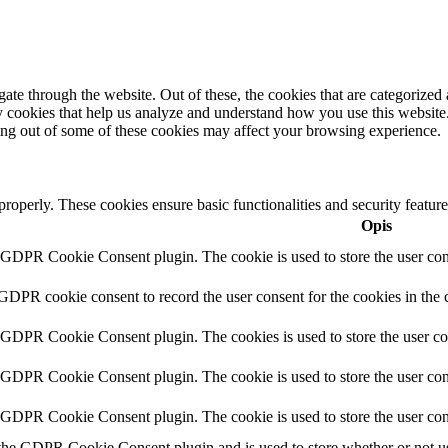
e through the website. Out of these, the cookies that are categorized a
rty cookies that help us analyze and understand how you use this websit
ting out of some of these cookies may affect your browsing experience.
 properly. These cookies ensure basic functionalities and security featu
Opis
y GDPR Cookie Consent plugin. The cookie is used to store the user cons
 GDPR cookie consent to record the user consent for the cookies in the 
y GDPR Cookie Consent plugin. The cookies is used to store the user co
y GDPR Cookie Consent plugin. The cookie is used to store the user cons
y GDPR Cookie Consent plugin. The cookie is used to store the user con
 the GDPR Cookie Consent plugin and is used to store whether or not use