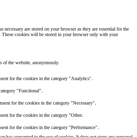
s necessary are stored on your browser as they are essential for the
e. These cookies will be stored in your browser only with your
res of the website, anonymously.
ent for the cookies in the category "Analytics".
category "Functional".
nsent for the cookies in the category "Necessary".
ent for the cookies in the category "Other.
sent for the cookies in the category "Performance".
r has consented to the use of cookies. It does not store any personal