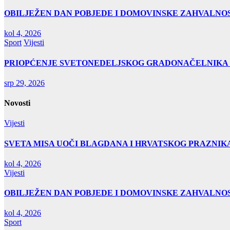
OBILJEŽEN DAN POBJEDE I DOMOVINSKE ZAHVALNOS
kol 4, 2026
Sport
Vijesti
PRIOPĆENJE SVETONEDELJSKOG GRADONAČELNIKA
srp 29, 2026
Novosti
Vijesti
SVETA MISA UOČI BLAGDANA I HRVATSKOG PRAZNIK
kol 4, 2026
Vijesti
OBILJEŽEN DAN POBJEDE I DOMOVINSKE ZAHVALNOS
kol 4, 2026
Sport