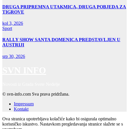
DRUGA PRIPREMNA UTAKMICA, DRUGA POBJEDA ZA
TIGROVE
kol 3, 2026
Sport
RALLY SHOW SANTA DOMENICA PREDSTAVLJEN U
AUSTRIJI
srp 30, 2026
SVN INFO
Novosti iz Grada Svete Nedelje
© svn-info.com Sva prava pridržana.
Impressum
Kontakt
Ova stranica upotrebljava kolačiće kako bi osigurala optimalno
korisničko iskustvo. Nastavkom pregledavanja stranice slažete se s