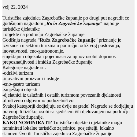
velj 22, 2024
Turistička zajednica Zagrebačke županije po drugi put nagradit će
godišnjom nagradom „𝑹𝒖ž𝒂 𝒁𝒂𝒈𝒓𝒆𝒃𝒂č𝒌𝒆 ž𝒖𝒑𝒂𝒏𝒊𝒋𝒆“ najbolje
turističke djelatnike
i objekte na području Zagrebačke županije.
Godišnja nagrada “𝐑𝐮ž𝐚 𝐙𝐚𝐠𝐫𝐞𝐛𝐚č𝐤𝐞 ž𝐮𝐩𝐚𝐧𝐢𝐣𝐞” priznanje je
izvrsnosti u sektoru turizma u području: održivog poslovanja,
inovativnosti, eno-gastronomije,
smještajnih objekata i pojedinaca za njihov osobit doprinos
prepoznatljivosti i imidžu Zagrebačke županije.
Kategorije nagrade su:
-održivi turizam
-inovativni proizvodi i usluge
-eno-gastro turizam
-smještajni objekti
-djelatnici iz uslužnih i ostalih turizmom povezanih djelatnosti
-društveno odgovorno poduzetništvo
Svakoj kategoriji dodjeljuju se dvije nagrade! Nagrade se dodjeljuju
pravnoj ili fizičkoj osobi sa sjedištem i/ili djelovanjem na području
Zagrebačke županije.
𝐊𝐀𝐊𝐎 𝐍𝐎𝐌𝐈𝐍𝐈𝐑𝐀𝐓𝐈? Turističke objekte i djelatnike mogu
nominirati lokalne turističke zajednice, posjetitelji, lokalno
stanovništvo ili Turistička zajednica Zagrebačke županije