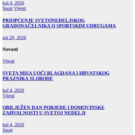
kol 4, 2026
Sport
Vijesti
PRIOPĆENJE SVETONEDELJSKOG
GRADONAČELNIKA O SPORTSKIM UDRUGAMA
srp 29, 2026
Novosti
Vijesti
SVETA MISA UOČI BLAGDANA I HRVATSKOG
PRAZNIKA SLOBODE
kol 4, 2026
Vijesti
OBILJEŽEN DAN POBJEDE I DOMOVINSKE
ZAHVALNOSTI U SVETOJ NEDELJI
kol 4, 2026
Sport