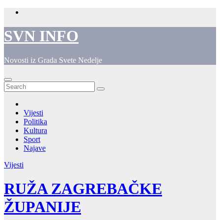
Skip
to
content
SVN INFO
Novosti iz Grada Svete Nedelje
Vijesti
Politika
Kultura
Sport
Najave
Vijesti
RUŽA ZAGREBAČKE
ŽUPANIJE