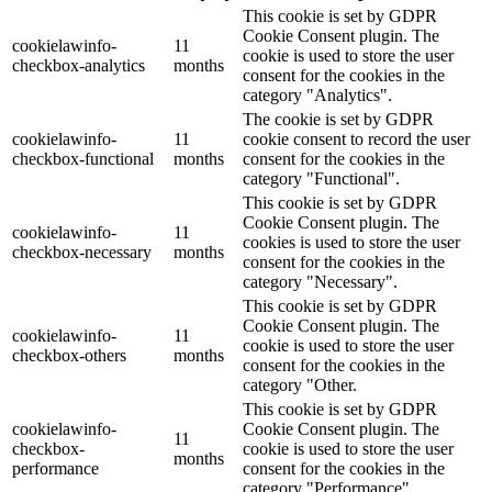
This cookie is set by GDPR
Cookie Consent plugin. The
cookielawinfo-
11
cookie is used to store the user
checkbox-analytics
months
consent for the cookies in the
category "Analytics".
The cookie is set by GDPR
cookielawinfo-
11
cookie consent to record the user
checkbox-functional
months
consent for the cookies in the
category "Functional".
This cookie is set by GDPR
Cookie Consent plugin. The
cookielawinfo-
11
cookies is used to store the user
checkbox-necessary
months
consent for the cookies in the
category "Necessary".
This cookie is set by GDPR
Cookie Consent plugin. The
cookielawinfo-
11
cookie is used to store the user
checkbox-others
months
consent for the cookies in the
category "Other.
This cookie is set by GDPR
cookielawinfo-
Cookie Consent plugin. The
11
checkbox-
cookie is used to store the user
months
performance
consent for the cookies in the
category "Performance".