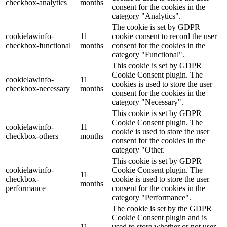
checkbox-analytics
months
consent for the cookies in the
category "Analytics".
The cookie is set by GDPR
cookielawinfo-
11
cookie consent to record the user
checkbox-functional
months
consent for the cookies in the
category "Functional".
This cookie is set by GDPR
Cookie Consent plugin. The
cookielawinfo-
11
cookies is used to store the user
checkbox-necessary
months
consent for the cookies in the
category "Necessary".
This cookie is set by GDPR
Cookie Consent plugin. The
cookielawinfo-
11
cookie is used to store the user
checkbox-others
months
consent for the cookies in the
category "Other.
This cookie is set by GDPR
cookielawinfo-
Cookie Consent plugin. The
11
checkbox-
cookie is used to store the user
months
performance
consent for the cookies in the
category "Performance".
The cookie is set by the GDPR
Cookie Consent plugin and is
11
used to store whether or not user