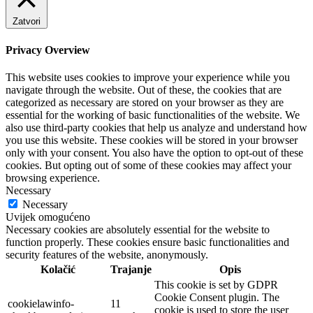
Zatvori
Privacy Overview
This website uses cookies to improve your experience while you
navigate through the website. Out of these, the cookies that are
categorized as necessary are stored on your browser as they are
essential for the working of basic functionalities of the website. We
also use third-party cookies that help us analyze and understand how
you use this website. These cookies will be stored in your browser
only with your consent. You also have the option to opt-out of these
cookies. But opting out of some of these cookies may affect your
browsing experience.
Necessary
Necessary
Uvijek omogućeno
Necessary cookies are absolutely essential for the website to
function properly. These cookies ensure basic functionalities and
security features of the website, anonymously.
Kolačić
Trajanje
Opis
This cookie is set by GDPR
Cookie Consent plugin. The
cookielawinfo-
11
cookie is used to store the user