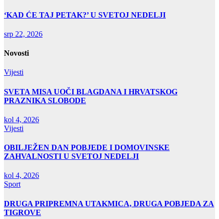
‘KAD ĆE TAJ PETAK?’ U SVETOJ NEDELJI
srp 22, 2026
Novosti
Vijesti
SVETA MISA UOČI BLAGDANA I HRVATSKOG
PRAZNIKA SLOBODE
kol 4, 2026
Vijesti
OBILJEŽEN DAN POBJEDE I DOMOVINSKE
ZAHVALNOSTI U SVETOJ NEDELJI
kol 4, 2026
Sport
DRUGA PRIPREMNA UTAKMICA, DRUGA POBJEDA ZA
TIGROVE