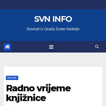
Skip
to
SVN INFO
content
Novosti iz Grada Svete Nedelje
NAJAVE
Radno vrijeme
knjižnice