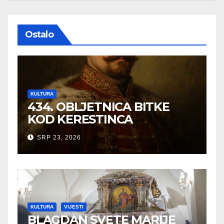
Ostalo
KULTURA
434. OBLJETNICA BITKE
KOD KERESTINCA
SRP 23, 2026
KULTURA
VIJESTI
BLAGDAN SVETE MARIJE