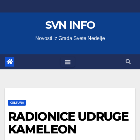
Skip
to
SVN INFO
content
Novosti iz Grada Svete Nedelje
KULTURA
RADIONICE UDRUGE
KAMELEON