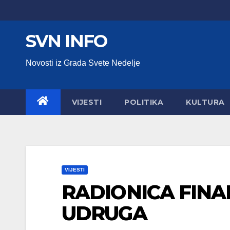
Skip
to
SVN INFO
content
Novosti iz Grada Svete Nedelje
VIJESTI
POLITIKA
KULTURA
VIJESTI
RADIONICA FINA
UDRUGA