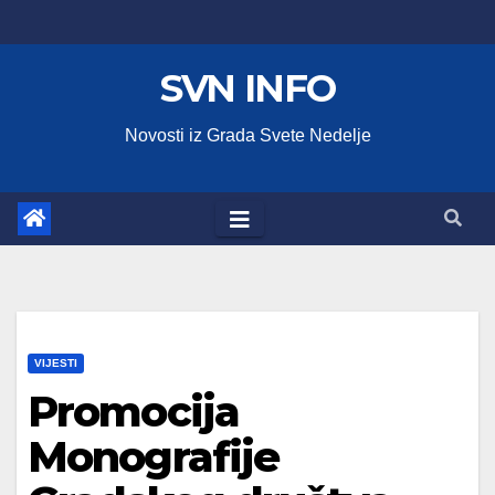
Skip
to
SVN INFO
content
Novosti iz Grada Svete Nedelje
VIJESTI
Promocija
Monografije