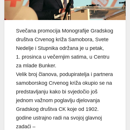
Svečana promocija Monografije Gradskog
društva Crvenog križa Samobora, Svete
Nedelje i Stupnika održana je u petak,
1. prosinca u večernjim satima, u Centru
za mlade Bunker.
Velik broj članova, podupiratelja i partnera
samoborskog Crvenog križa okupio se na
predstavljanju kako bi svjedočio još
jednom važnom poglavlju djelovanja
Gradskog društva CK koje od 1902.
godine ustrajno radi na svojoj glavnoj
zadaći –