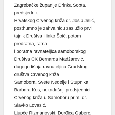
Zagrebačke županije Drinka Sopta,
predsjednik
Hrvatskog Crvenog križa dr. Josip Jelić,
posthumno je zahvalnicu zaslužio prvi
tajnik Društva Hinko Šoić, potom
predratna, ratna
i poratna ravnateljica samoborskog
Društva CK Bernarda Madžarević,
dugogodišnja ravnateljica Gradskog
društva Crvenog križa
Samobora, Svete Nedelje i Stupnika
Barbara Kos, nekadašnji predsjednici
Crvenog križa u Samoboru prim. dr.
Slavko Lovasić,
Ljupče Rizmanovski, Đurđica Gaberc,