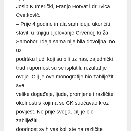
Josip Kumerički, Franjo Horvat i dr. Ivica
Cvetković.
– Prije 4 godine imala sam ideju ukoričiti i
staviti u knjigu djelovanje Crvenog križa
Samobor. Ideja sama nije bila dovoljna, no
uz
podršku ljudi koji su bili uz nas, zajednički
trud i upornost su se isplatili, rezultat je
ovdje. Cilj je ove monografije bio zabilježiti
sve
velike događaje, ljude, promjene i različite
okolnosti s kojima se CK suočavao kroz
povijest. No prije svega, cilj je bio
zabilježiti
doprinost svih vas koji ste na različite