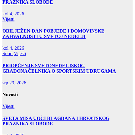
PRAZNIKA SLOBODE
kol 4, 2026
Vijesti
OBILJEŽEN DAN POBJEDE I DOMOVINSKE
ZAHVALNOSTI U SVETOJ NEDELJI
kol 4, 2026
Sport
Vijesti
PRIOPĆENJE SVETONEDELJSKOG
GRADONAČELNIKA O SPORTSKIM UDRUGAMA
srp 29, 2026
Novosti
Vijesti
SVETA MISA UOČI BLAGDANA I HRVATSKOG
PRAZNIKA SLOBODE