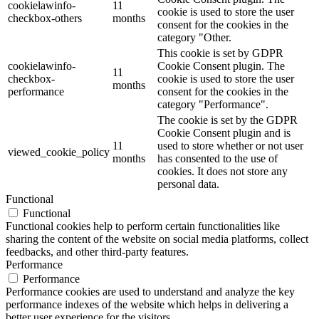
cookielawinfo-
11
cookie is used to store the user
checkbox-others
months
consent for the cookies in the
category "Other.
This cookie is set by GDPR
cookielawinfo-
Cookie Consent plugin. The
11
checkbox-
cookie is used to store the user
months
performance
consent for the cookies in the
category "Performance".
The cookie is set by the GDPR
Cookie Consent plugin and is
11
used to store whether or not user
viewed_cookie_policy
months
has consented to the use of
cookies. It does not store any
personal data.
Functional
Functional
Functional cookies help to perform certain functionalities like
sharing the content of the website on social media platforms, collect
feedbacks, and other third-party features.
Performance
Performance
Performance cookies are used to understand and analyze the key
performance indexes of the website which helps in delivering a
better user experience for the visitors.