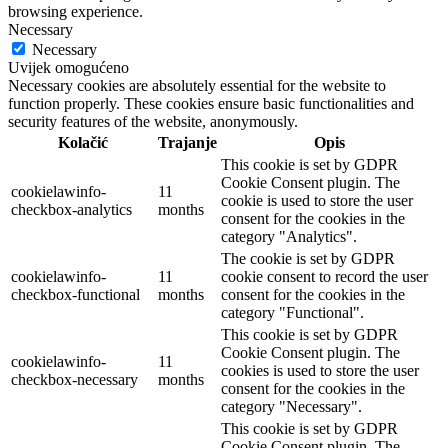
browsing experience.
Necessary
Necessary
Uvijek omogućeno
Necessary cookies are absolutely essential for the website to
function properly. These cookies ensure basic functionalities and
security features of the website, anonymously.
Kolačić
Trajanje
Opis
This cookie is set by GDPR
Cookie Consent plugin. The
cookielawinfo-
11
cookie is used to store the user
checkbox-analytics
months
consent for the cookies in the
category "Analytics".
The cookie is set by GDPR
cookielawinfo-
11
cookie consent to record the user
checkbox-functional
months
consent for the cookies in the
category "Functional".
This cookie is set by GDPR
Cookie Consent plugin. The
cookielawinfo-
11
cookies is used to store the user
checkbox-necessary
months
consent for the cookies in the
category "Necessary".
This cookie is set by GDPR
Cookie Consent plugin. The