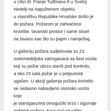
u Ulici dr. Franje Tuđmana 8 u Svetoj
Nedelji na napuštenom objektu
u vlasništvu Republike Hrvatske došlo je
do požara. Požarom je zahvaćeno
krovište, tavanski prostor i same stvari
na tavanu kao što su papiri i namještaj.
U gašenju požara sudjelovala su 23
svetonedeljska vatrogasaca sa šest vozila
koji su požar ubrzo stavili pod kontrolu,
a oko 23 sata požar je u potpunosti
ugašen. U akciji gašenja požara koristilo
se nedavno nabavljeno visinsko vozilo
koje
je vatrogascima omogućilo brzo i sigurnije
gašenje požara. Kroz noć se vršilo