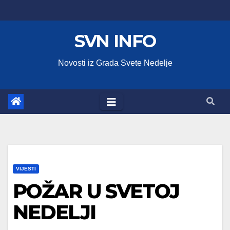
Skip
to
SVN INFO
content
Novosti iz Grada Svete Nedelje
VIJESTI
POŽAR U SVETOJ
NEDELJI