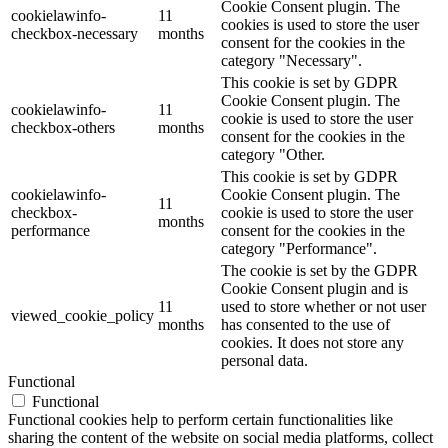
Cookie Consent plugin. The
cookielawinfo-
11
cookies is used to store the user
checkbox-necessary
months
consent for the cookies in the
category "Necessary".
This cookie is set by GDPR
Cookie Consent plugin. The
cookielawinfo-
11
cookie is used to store the user
checkbox-others
months
consent for the cookies in the
category "Other.
This cookie is set by GDPR
cookielawinfo-
Cookie Consent plugin. The
11
checkbox-
cookie is used to store the user
months
performance
consent for the cookies in the
category "Performance".
The cookie is set by the GDPR
Cookie Consent plugin and is
11
used to store whether or not user
viewed_cookie_policy
months
has consented to the use of
cookies. It does not store any
personal data.
Functional
Functional
Functional cookies help to perform certain functionalities like
sharing the content of the website on social media platforms, collect