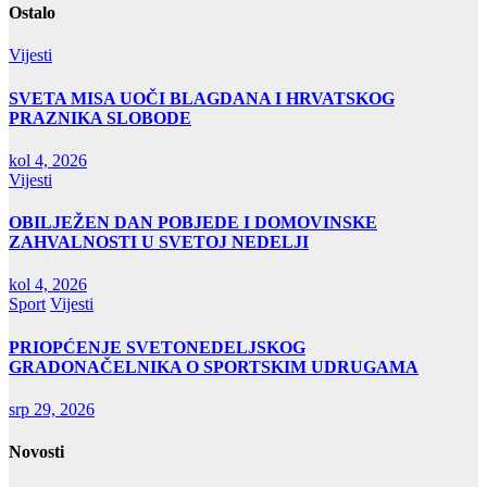
Ostalo
Vijesti
SVETA MISA UOČI BLAGDANA I HRVATSKOG
PRAZNIKA SLOBODE
kol 4, 2026
Vijesti
OBILJEŽEN DAN POBJEDE I DOMOVINSKE
ZAHVALNOSTI U SVETOJ NEDELJI
kol 4, 2026
Sport
Vijesti
PRIOPĆENJE SVETONEDELJSKOG
GRADONAČELNIKA O SPORTSKIM UDRUGAMA
srp 29, 2026
Novosti