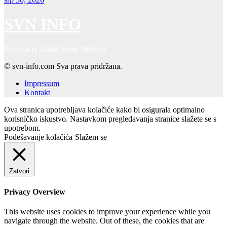
SVN INFO
Novosti iz Grada Svete Nedelje
© svn-info.com Sva prava pridržana.
Impressum
Kontakt
Ova stranica upotrebljava kolačiće kako bi osigurala optimalno
korisničko iskustvo. Nastavkom pregledavanja stranice slažete se s
upotrebom.
Podešavanje kolačića
Slažem se
Zatvori
Privacy Overview
This website uses cookies to improve your experience while you
navigate through the website. Out of these, the cookies that are