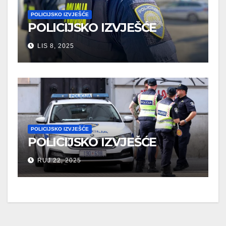
POLICIJSKO IZVJEŠĆE
POLICIJSKO IZVJEŠĆE
LIS 8, 2025
POLICIJSKO IZVJEŠĆE
POLICIJSKO IZVJEŠĆE
RUJ 22, 2025