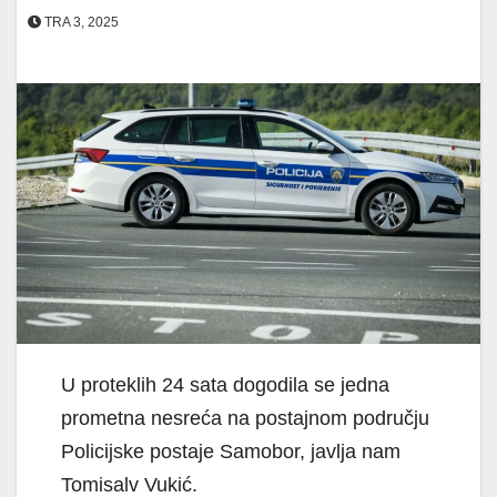
TRA 3, 2025
U proteklih 24 sata dogodila se jedna
prometna nesreća na postajnom području
Policijske postaje Samobor, javlja nam
Tomisalv Vukić.