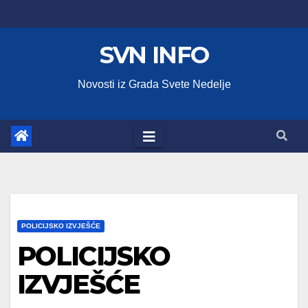
Skip
to
SVN INFO
content
Novosti iz Grada Svete Nedelje
POLICIJSKO IZVJEŠĆE
POLICIJSKO
IZVJEŠĆE