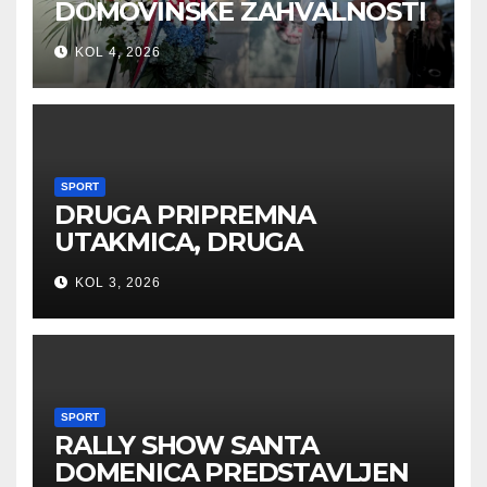
DOMOVINSKE ZAHVALNOSTI
U SVETOJ NEDELJI
KOL 4, 2026
SPORT
DRUGA PRIPREMNA
UTAKMICA, DRUGA
POBJEDA ZA TIGROVE
KOL 3, 2026
SPORT
RALLY SHOW SANTA
DOMENICA PREDSTAVLJEN