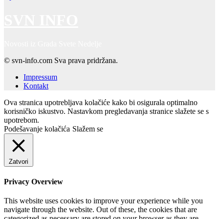
SVN INFO
Novosti iz Grada Svete Nedelje
© svn-info.com Sva prava pridržana.
Impressum
Kontakt
Ova stranica upotrebljava kolačiće kako bi osigurala optimalno
korisničko iskustvo. Nastavkom pregledavanja stranice slažete se s
upotrebom.
Podešavanje kolačića
Slažem se
Zatvori
Privacy Overview
This website uses cookies to improve your experience while you
navigate through the website. Out of these, the cookies that are
categorized as necessary are stored on your browser as they are