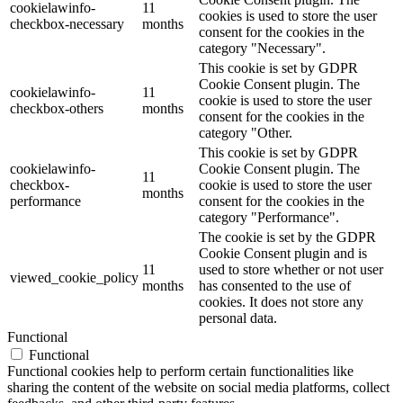
cookielawinfo-
11
cookies is used to store the user
checkbox-necessary
months
consent for the cookies in the
category "Necessary".
This cookie is set by GDPR
Cookie Consent plugin. The
cookielawinfo-
11
cookie is used to store the user
checkbox-others
months
consent for the cookies in the
category "Other.
This cookie is set by GDPR
cookielawinfo-
Cookie Consent plugin. The
11
checkbox-
cookie is used to store the user
months
performance
consent for the cookies in the
category "Performance".
The cookie is set by the GDPR
Cookie Consent plugin and is
11
used to store whether or not user
viewed_cookie_policy
months
has consented to the use of
cookies. It does not store any
personal data.
Functional
Functional
Functional cookies help to perform certain functionalities like
sharing the content of the website on social media platforms, collect