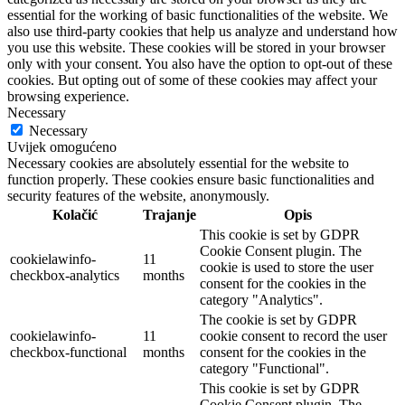
essential for the working of basic functionalities of the website. We
also use third-party cookies that help us analyze and understand how
you use this website. These cookies will be stored in your browser
only with your consent. You also have the option to opt-out of these
cookies. But opting out of some of these cookies may affect your
browsing experience.
Necessary
Necessary
Uvijek omogućeno
Necessary cookies are absolutely essential for the website to
function properly. These cookies ensure basic functionalities and
security features of the website, anonymously.
Kolačić
Trajanje
Opis
This cookie is set by GDPR
Cookie Consent plugin. The
cookielawinfo-
11
cookie is used to store the user
checkbox-analytics
months
consent for the cookies in the
category "Analytics".
The cookie is set by GDPR
cookielawinfo-
11
cookie consent to record the user
checkbox-functional
months
consent for the cookies in the
category "Functional".
This cookie is set by GDPR
Cookie Consent plugin. The