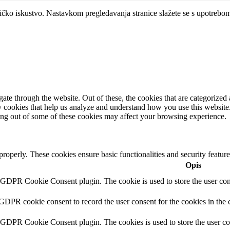
ničko iskustvo. Nastavkom pregledavanja stranice slažete se s upotrebo
e through the website. Out of these, the cookies that are categorized a
rty cookies that help us analyze and understand how you use this websit
ting out of some of these cookies may affect your browsing experience.
 properly. These cookies ensure basic functionalities and security featu
Opis
y GDPR Cookie Consent plugin. The cookie is used to store the user cons
 GDPR cookie consent to record the user consent for the cookies in the 
y GDPR Cookie Consent plugin. The cookies is used to store the user co