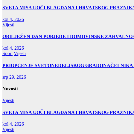
SVETA MISA UOČI BLAGDANA I HRVATSKOG PRAZNIK
kol 4, 2026
Vijesti
OBILJEŽEN DAN POBJEDE I DOMOVINSKE ZAHVALNOS
kol 4, 2026
Sport
Vijesti
PRIOPĆENJE SVETONEDELJSKOG GRADONAČELNIKA
srp 29, 2026
Novosti
Vijesti
SVETA MISA UOČI BLAGDANA I HRVATSKOG PRAZNIK
kol 4, 2026
Vijesti