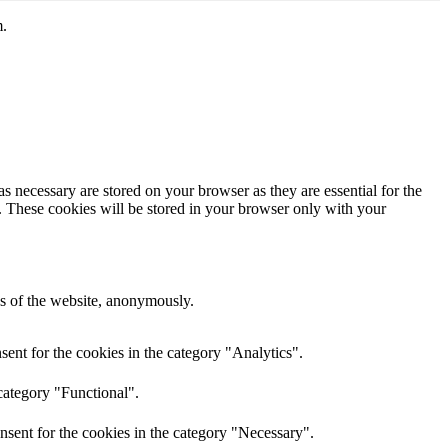
m.
s necessary are stored on your browser as they are essential for the
e. These cookies will be stored in your browser only with your
res of the website, anonymously.
ent for the cookies in the category "Analytics".
category "Functional".
nsent for the cookies in the category "Necessary".