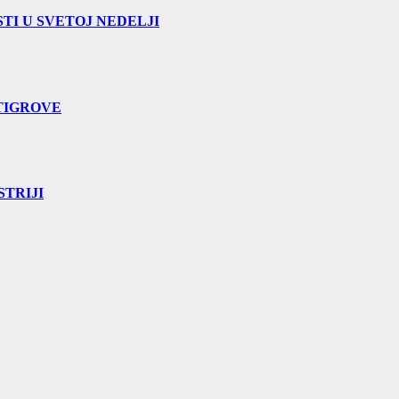
TI U SVETOJ NEDELJI
TIGROVE
TRIJI