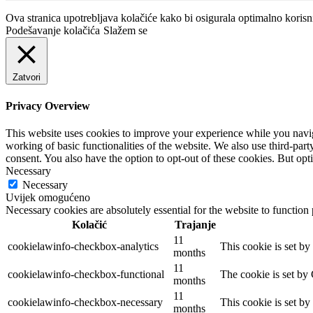
Ova stranica upotrebljava kolačiće kako bi osigurala optimalno koris
Podešavanje kolačića
Slažem se
Zatvori
Privacy Overview
This website uses cookies to improve your experience while you navigat
working of basic functionalities of the website. We also use third-pa
consent. You also have the option to opt-out of these cookies. But op
Necessary
Necessary
Uvijek omogućeno
Necessary cookies are absolutely essential for the website to function
Kolačić
Trajanje
11
cookielawinfo-checkbox-analytics
This cookie is set b
months
11
cookielawinfo-checkbox-functional
The cookie is set by
months
11
cookielawinfo-checkbox-necessary
This cookie is set b
months