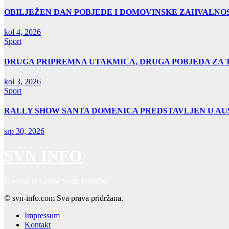
OBILJEŽEN DAN POBJEDE I DOMOVINSKE ZAHVALNOS
kol 4, 2026
Sport
DRUGA PRIPREMNA UTAKMICA, DRUGA POBJEDA ZA 
kol 3, 2026
Sport
RALLY SHOW SANTA DOMENICA PREDSTAVLJEN U AUS
srp 30, 2026
SVN INFO
Novosti iz Grada Svete Nedelje
© svn-info.com Sva prava pridržana.
Impressum
Kontakt