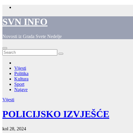
Skip
to
content
SVN INFO
Novosti iz Grada Svete Nedelje
Vijesti
Politika
Kultura
Sport
Najave
Vijesti
POLICIJSKO IZVJEŠĆE
kol 28, 2024