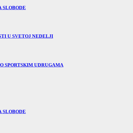
A SLOBODE
TI U SVETOJ NEDELJI
 O SPORTSKIM UDRUGAMA
A SLOBODE