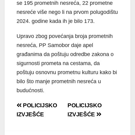
se 195 prometnih nesreća, 22 prometne
nesreće više nego li na prvom polugodištu
2024. godine kada ih je bilo 173.
Upravo zbog povećanja broja prometnih
nesreća, PP Samobor daje apel
građanima da poštuju odredbe zakona o
sigurnosti prometa na cestama, da
poštuju osnovnu prometnu kulturu kako bi
bilo što manje prometnih nesreća u
budućnosti.
Navigacija
POLICIJSKO
POLICIJSKO
objava
IZVJEŠĆE
IZVJEŠĆE