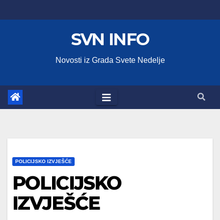
Skip
to
SVN INFO
content
Novosti iz Grada Svete Nedelje
POLICIJSKO IZVJEŠĆE
POLICIJSKO
IZVJEŠĆE