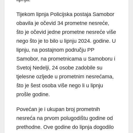
Tijekom lipnja Policijska postaja Samobor
obavila je očevid 34 prometne nesreće,
što je očevid jedne prometne nesreće više
nego što je to bilo u lipnju 2024. godine. U
lipnju, na postajnom području PP
Samobor, na prometnicama u Samoboru i
Svetoj Nedelji, 24 osobe zadobile su
tjelesne ozljede u prometnim nesrećama,
što je šest osoba više nego li u lipnju
prošle godine.
Povećan je i ukupan broj prometnih
nesreća na prvom polugodištu godine od
prethodne. Ove godine do lipnja dogodilo