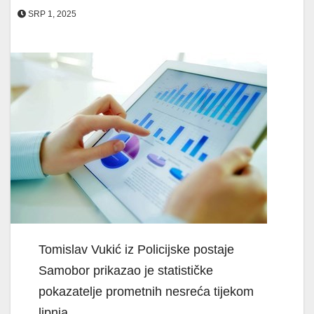
SRP 1, 2025
Tomislav Vukić iz Policijske postaje
Samobor prikazao je statističke
pokazatelje prometnih nesreća tijekom
lipnja.