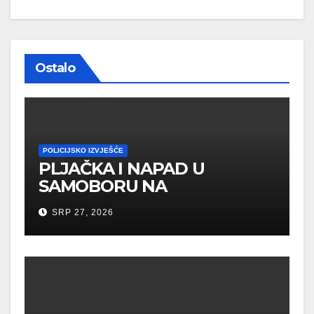
Ostalo
POLICIJSKO IZVJEŠĆE
PLJAČKA I NAPAD U
SAMOBORU NA
MALOLJETNIKA
SRP 27, 2026