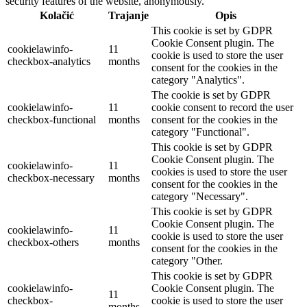
security features of the website, anonymously.
Kolačić
Trajanje
Opis
This cookie is set by GDPR
Cookie Consent plugin. The
cookielawinfo-
11
cookie is used to store the user
checkbox-analytics
months
consent for the cookies in the
category "Analytics".
The cookie is set by GDPR
cookielawinfo-
11
cookie consent to record the user
checkbox-functional
months
consent for the cookies in the
category "Functional".
This cookie is set by GDPR
Cookie Consent plugin. The
cookielawinfo-
11
cookies is used to store the user
checkbox-necessary
months
consent for the cookies in the
category "Necessary".
This cookie is set by GDPR
Cookie Consent plugin. The
cookielawinfo-
11
cookie is used to store the user
checkbox-others
months
consent for the cookies in the
category "Other.
This cookie is set by GDPR
cookielawinfo-
Cookie Consent plugin. The
11
checkbox-
cookie is used to store the user
months