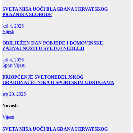
SVETA MISA UOČI BLAGDANA I HRVATSKOG
PRAZNIKA SLOBODE
kol 4, 2026
Vijesti
OBILJEŽEN DAN POBJEDE I DOMOVINSKE
ZAHVALNOSTI U SVETOJ NEDELJI
kol 4, 2026
Sport
Vijesti
PRIOPĆENJE SVETONEDELJSKOG
GRADONAČELNIKA O SPORTSKIM UDRUGAMA
srp 29, 2026
Novosti
Vijesti
SVETA MISA UOČI BLAGDANA I HRVATSKOG