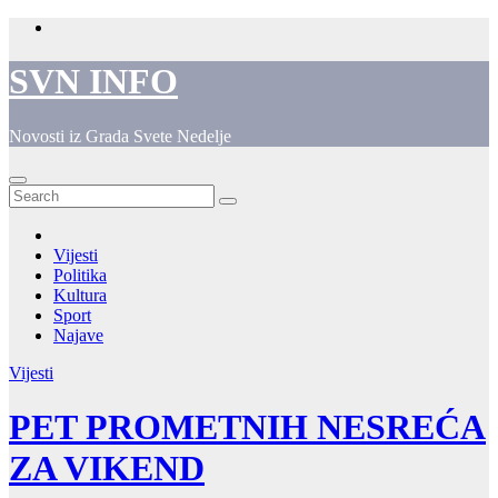
Skip
to
content
SVN INFO
Novosti iz Grada Svete Nedelje
Vijesti
Politika
Kultura
Sport
Najave
Vijesti
PET PROMETNIH NESREĆA
ZA VIKEND