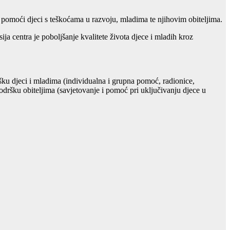
 pomoći djeci s teškoćama u razvoju, mladima te njihovim obiteljima.
ja centra je poboljšanje kvalitete života djece i mladih kroz
šku djeci i mladima (individualna i grupna pomoć, radionice,
 podršku obiteljima (savjetovanje i pomoć pri uključivanju djece u