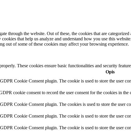
e through the website. Out of these, the cookies that are categorized a
rty cookies that help us analyze and understand how you use this websit
ting out of some of these cookies may affect your browsing experience.
 properly. These cookies ensure basic functionalities and security featu
Opis
y GDPR Cookie Consent plugin. The cookie is used to store the user cons
 GDPR cookie consent to record the user consent for the cookies in the 
y GDPR Cookie Consent plugin. The cookies is used to store the user co
y GDPR Cookie Consent plugin. The cookie is used to store the user cons
y GDPR Cookie Consent plugin. The cookie is used to store the user con