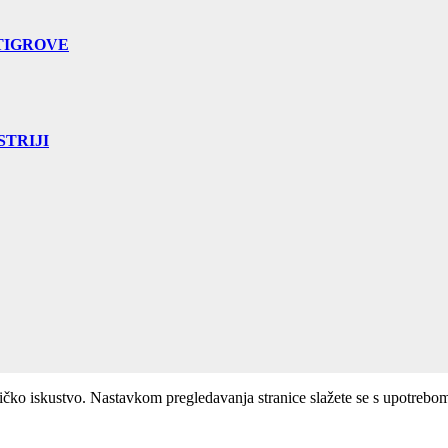
TIGROVE
TRIJI
ničko iskustvo. Nastavkom pregledavanja stranice slažete se s upotrebo