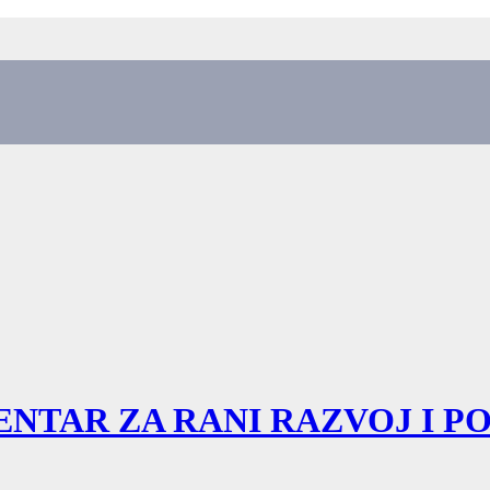
NTAR ZA RANI RAZVOJ I P