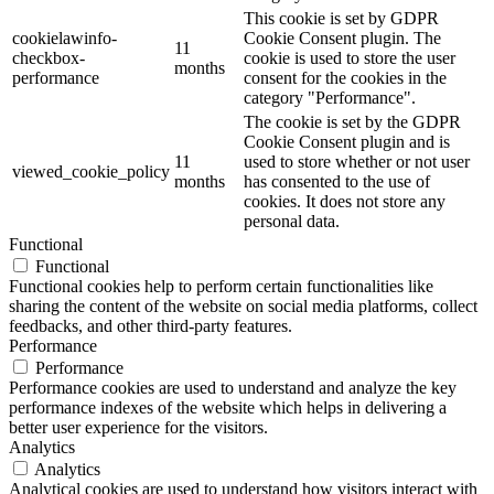
This cookie is set by GDPR
cookielawinfo-
Cookie Consent plugin. The
11
checkbox-
cookie is used to store the user
months
performance
consent for the cookies in the
category "Performance".
The cookie is set by the GDPR
Cookie Consent plugin and is
11
used to store whether or not user
viewed_cookie_policy
months
has consented to the use of
cookies. It does not store any
personal data.
Functional
Functional
Functional cookies help to perform certain functionalities like
sharing the content of the website on social media platforms, collect
feedbacks, and other third-party features.
Performance
Performance
Performance cookies are used to understand and analyze the key
performance indexes of the website which helps in delivering a
better user experience for the visitors.
Analytics
Analytics
Analytical cookies are used to understand how visitors interact with