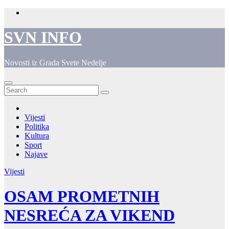
Skip
to
content
SVN INFO
Novosti iz Grada Svete Nedelje
Vijesti
Politika
Kultura
Sport
Najave
Vijesti
OSAM PROMETNIH
NESREĆA ZA VIKEND