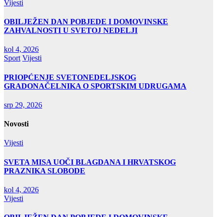
Vijesti
OBILJEŽEN DAN POBJEDE I DOMOVINSKE
ZAHVALNOSTI U SVETOJ NEDELJI
kol 4, 2026
Sport
Vijesti
PRIOPĆENJE SVETONEDELJSKOG
GRADONAČELNIKA O SPORTSKIM UDRUGAMA
srp 29, 2026
Novosti
Vijesti
SVETA MISA UOČI BLAGDANA I HRVATSKOG
PRAZNIKA SLOBODE
kol 4, 2026
Vijesti