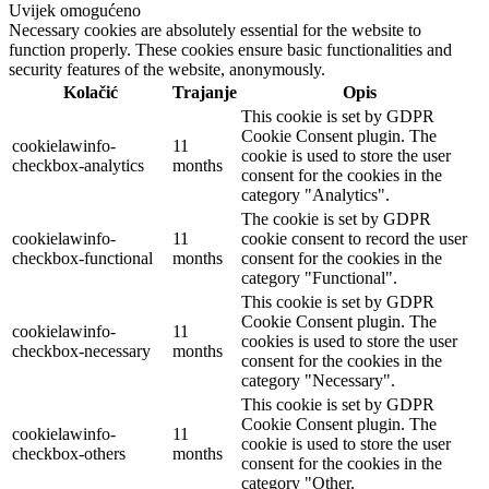
Uvijek omogućeno
Necessary cookies are absolutely essential for the website to
function properly. These cookies ensure basic functionalities and
security features of the website, anonymously.
Kolačić
Trajanje
Opis
This cookie is set by GDPR
Cookie Consent plugin. The
cookielawinfo-
11
cookie is used to store the user
checkbox-analytics
months
consent for the cookies in the
category "Analytics".
The cookie is set by GDPR
cookielawinfo-
11
cookie consent to record the user
checkbox-functional
months
consent for the cookies in the
category "Functional".
This cookie is set by GDPR
Cookie Consent plugin. The
cookielawinfo-
11
cookies is used to store the user
checkbox-necessary
months
consent for the cookies in the
category "Necessary".
This cookie is set by GDPR
Cookie Consent plugin. The
cookielawinfo-
11
cookie is used to store the user
checkbox-others
months
consent for the cookies in the
category "Other.