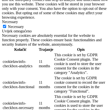
you use this website. These cookies will be stored in your browser
only with your consent. You also have the option to opt-out of these
cookies. But opting out of some of these cookies may affect your
browsing experience.
Necessary
Necessary
Uvijek omogućeno
Necessary cookies are absolutely essential for the website to
function properly. These cookies ensure basic functionalities and
security features of the website, anonymously.
Kolačić
Trajanje
Opis
This cookie is set by GDPR
Cookie Consent plugin. The
cookielawinfo-
11
cookie is used to store the user
checkbox-analytics
months
consent for the cookies in the
category "Analytics".
The cookie is set by GDPR
cookielawinfo-
11
cookie consent to record the user
checkbox-functional
months
consent for the cookies in the
category "Functional".
This cookie is set by GDPR
Cookie Consent plugin. The
cookielawinfo-
11
cookies is used to store the user
checkbox-necessary
months
consent for the cookies in the