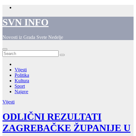
Skip
to
content
SVN INFO
Novosti iz Grada Svete Nedelje
Vijesti
Politika
Kultura
Sport
Najave
Vijesti
ODLIČNI REZULTATI
ZAGREBAČKE ŽUPANIJE U