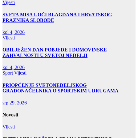
Vijesti
SVETA MISA UOČI BLAGDANA I HRVATSKOG
PRAZNIKA SLOBODE
kol 4, 2026
Vijesti
OBILJEŽEN DAN POBJEDE I DOMOVINSKE
ZAHVALNOSTI U SVETOJ NEDELJI
kol 4, 2026
Sport
Vijesti
PRIOPĆENJE SVETONEDELJSKOG
GRADONAČELNIKA O SPORTSKIM UDRUGAMA
srp 29, 2026
Novosti
Vijesti