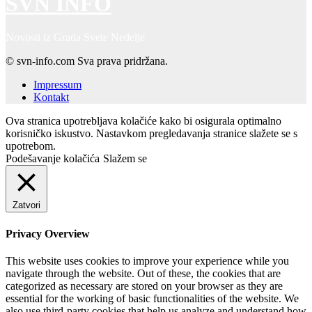
SVN INFO
Novosti iz Grada Svete Nedelje
© svn-info.com Sva prava pridržana.
Impressum
Kontakt
Ova stranica upotrebljava kolačiće kako bi osigurala optimalno
korisničko iskustvo. Nastavkom pregledavanja stranice slažete se s
upotrebom.
Podešavanje kolačića
Slažem se
Zatvori
Privacy Overview
This website uses cookies to improve your experience while you
navigate through the website. Out of these, the cookies that are
categorized as necessary are stored on your browser as they are
essential for the working of basic functionalities of the website. We
also use third-party cookies that help us analyze and understand how