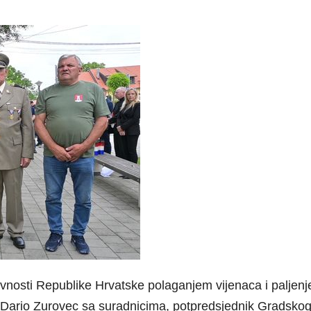
vnosti Republike Hrvatske polaganjem vijenaca i paljenj
k Dario Zurovec sa suradnicima, potpredsjednik Gradskog 