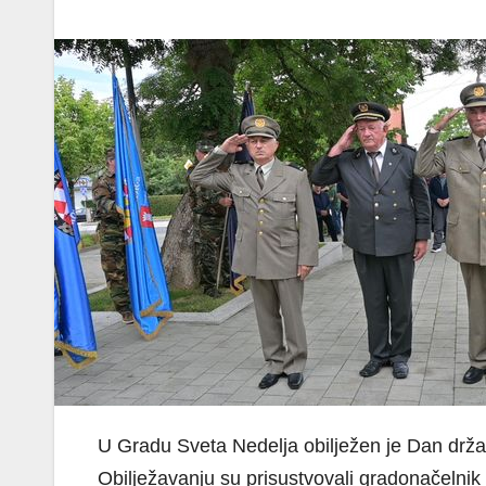
U Gradu Sveta Nedelja obilježen je Dan drža
Obilježavanju su prisustvovali gradonačelni