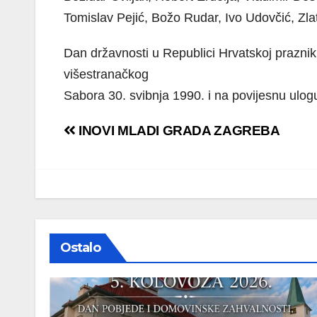
Tomislav Pejić, Božo Rudar, Ivo Udovčić, Zlat
Dan državnosti u Republici Hrvatskoj praznik
višestranačkog
Sabora 30. svibnja 1990. i na povijesnu ulog
Navigacija
INOVI MLADI GRADA ZAGREBA
objava
Ostalo