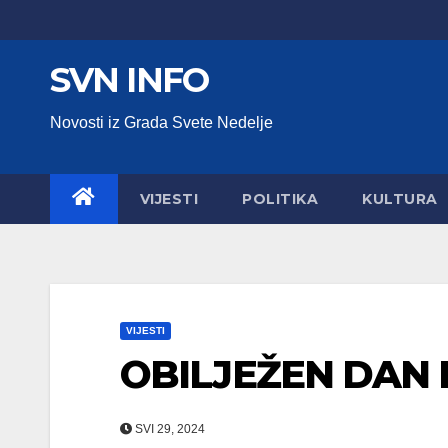
Skip
to
SVN INFO
content
Novosti iz Grada Svete Nedelje
VIJESTI
POLITIKA
KULTURA
VIJESTI
OBILJEŽEN DAN 
SVI 29, 2024