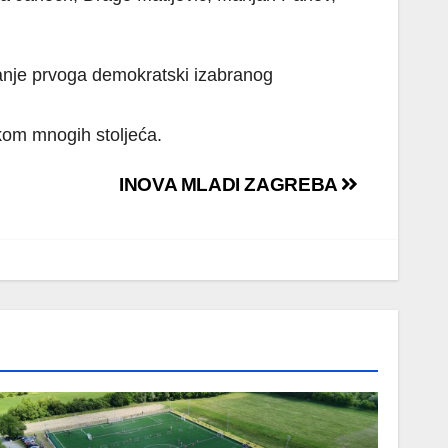
iranje prvoga demokratski izabranog
kom mnogih stoljeća.
INOVA MLADI ZAGREBA