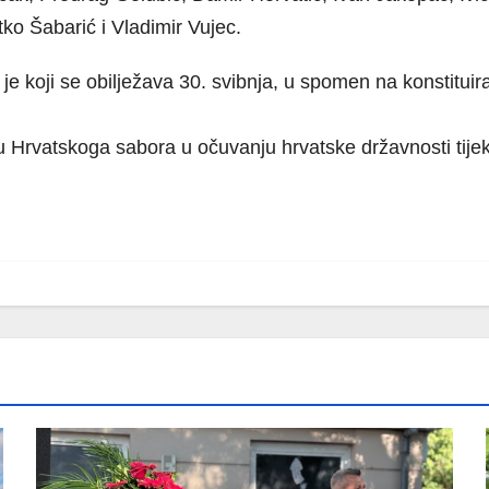
ko Šabarić i Vladimir Vujec.
 je koji se obilježava 30. svibnja, u spomen na konstitu
u Hrvatskoga sabora u očuvanju hrvatske državnosti tije