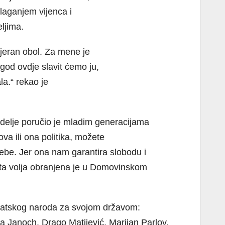
olaganjem vijenca i
ljima.
jeran obol. Za mene je
god ovdje slavit ćemo ju,
la.“ rekao je
delje poručio je mladim generacijama
ova ili ona politika, možete
sebe. Jer ona nam garantira slobodu i
i ta volja obranjena je u Domovinskom
hrvatskog naroda za svojom državom:
ca Janoch, Drago Matijević, Marijan Parlov,