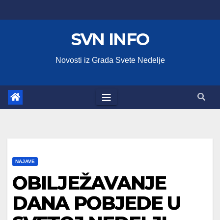
Skip
to
SVN INFO
content
Novosti iz Grada Svete Nedelje
NAJAVE
OBILJEŽAVANJE
DANA POBJEDE U