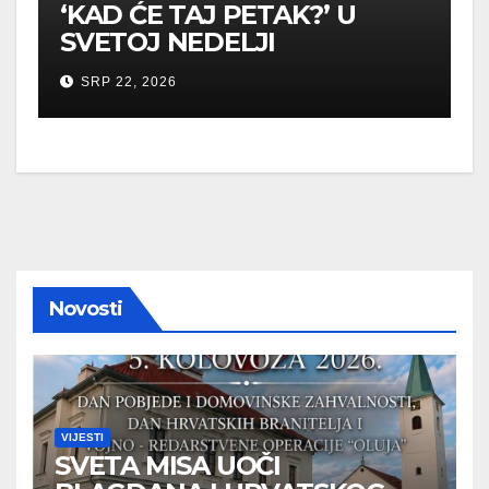
‘KAD ĆE TAJ PETAK?’ U
SVETOJ NEDELJI
SRP 22, 2026
Novosti
VIJESTI
SVETA MISA UOČI