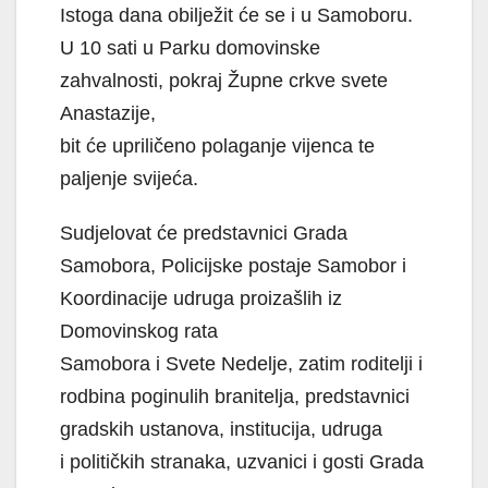
Istoga dana obilježit će se i u Samoboru.
U 10 sati u Parku domovinske
zahvalnosti, pokraj Župne crkve svete
Anastazije,
bit će upriličeno polaganje vijenca te
paljenje svijeća.
Sudjelovat će predstavnici Grada
Samobora, Policijske postaje Samobor i
Koordinacije udruga proizašlih iz
Domovinskog rata
Samobora i Svete Nedelje, zatim roditelji i
rodbina poginulih branitelja, predstavnici
gradskih ustanova, institucija, udruga
i političkih stranaka, uzvanici i gosti Grada