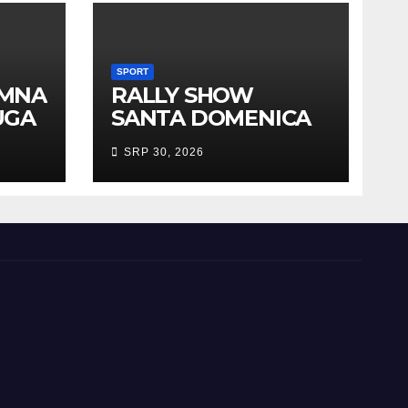
SPORT
EMNA
RALLY SHOW
UGA
SANTA DOMENICA
PREDSTAVLJEN U
SRP 30, 2026
AUSTRIJI