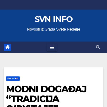
Skip
to
SVN INFO
content
Novosti iz Grada Svete Nedelje
KULTURA
MODNI DOGAĐAJ
“TRADICIJA