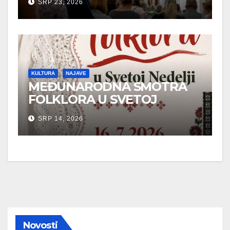
SRP 23, 2026
KAPELI
KULTURA
NAJAVE
MEĐUNARODNA SMOTRA
FOLKLORA U SVETOJ
NEDELJI
SRP 14, 2026
Novosti