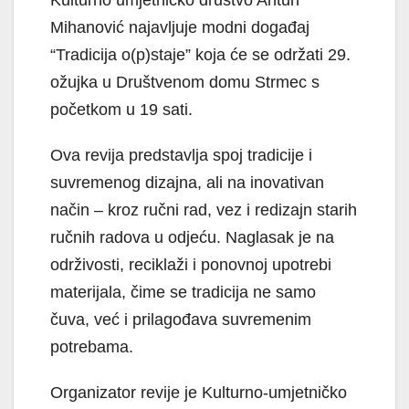
Kulturno umjetničko društvo Antun
Mihanović najavljuje modni događaj
“Tradicija o(p)staje” koja će se održati 29.
ožujka u Društvenom domu Strmec s
početkom u 19 sati.
Ova revija predstavlja spoj tradicije i
suvremenog dizajna, ali na inovativan
način – kroz ručni rad, vez i redizajn starih
ručnih radova u odjeću. Naglasak je na
održivosti, reciklaži i ponovnoj upotrebi
materijala, čime se tradicija ne samo
čuva, već i prilagođava suvremenim
potrebama.
Organizator revije je Kulturno-umjetničko