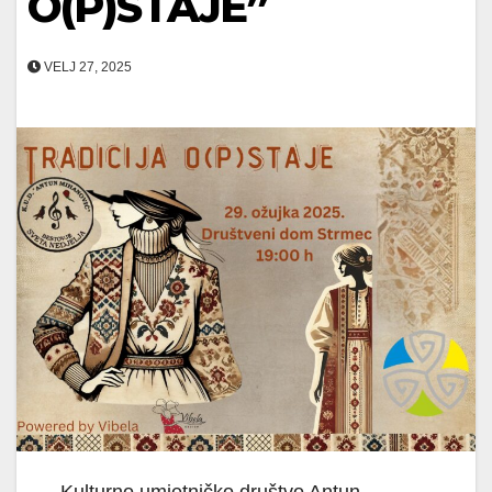
O(P)STAJE”
VELJ 27, 2025