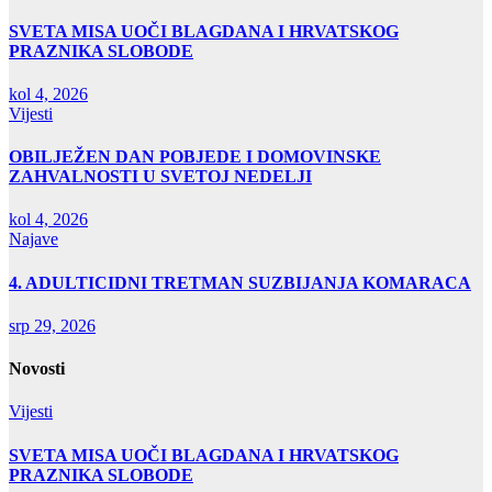
SVETA MISA UOČI BLAGDANA I HRVATSKOG
PRAZNIKA SLOBODE
kol 4, 2026
Vijesti
OBILJEŽEN DAN POBJEDE I DOMOVINSKE
ZAHVALNOSTI U SVETOJ NEDELJI
kol 4, 2026
Najave
4. ADULTICIDNI TRETMAN SUZBIJANJA KOMARACA
srp 29, 2026
Novosti
Vijesti
SVETA MISA UOČI BLAGDANA I HRVATSKOG
PRAZNIKA SLOBODE