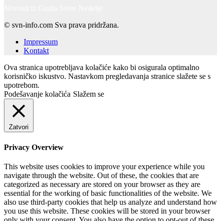
Novosti iz Grada Svete Nedelje
© svn-info.com Sva prava pridržana.
Impressum
Kontakt
Ova stranica upotrebljava kolačiće kako bi osigurala optimalno
korisničko iskustvo. Nastavkom pregledavanja stranice slažete se s
upotrebom.
Podešavanje kolačića
Slažem se
Zatvori
Privacy Overview
This website uses cookies to improve your experience while you
navigate through the website. Out of these, the cookies that are
categorized as necessary are stored on your browser as they are
essential for the working of basic functionalities of the website. We
also use third-party cookies that help us analyze and understand how
you use this website. These cookies will be stored in your browser
only with your consent. You also have the option to opt-out of these