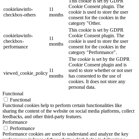
This cookie is set by GDPR
Cookie Consent plugin. The
cookielawinfo-
11
cookie is used to store the user
checkbox-others
months
consent for the cookies in the
category "Other.
This cookie is set by GDPR
cookielawinfo-
Cookie Consent plugin. The
11
checkbox-
cookie is used to store the user
months
performance
consent for the cookies in the
category "Performance".
The cookie is set by the GDPR
Cookie Consent plugin and is
11
used to store whether or not user
viewed_cookie_policy
months
has consented to the use of
cookies. It does not store any
personal data.
Functional
Functional
Functional cookies help to perform certain functionalities like
sharing the content of the website on social media platforms, collect
feedbacks, and other third-party features.
Performance
Performance
Performance cookies are used to understand and analyze the key