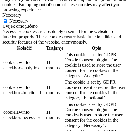
cookies. But opting out of some of these cookies may affect your
browsing experience.
Necessary
Necessary
Uvijek omogućeno
Necessary cookies are absolutely essential for the website to
function properly. These cookies ensure basic functionalities and
security features of the website, anonymously.
Kolačić
Trajanje
Opis
This cookie is set by GDPR
Cookie Consent plugin. The
cookielawinfo-
11
cookie is used to store the user
checkbox-analytics
months
consent for the cookies in the
category "Analytics".
The cookie is set by GDPR
cookielawinfo-
11
cookie consent to record the user
checkbox-functional
months
consent for the cookies in the
category "Functional".
This cookie is set by GDPR
Cookie Consent plugin. The
cookielawinfo-
11
cookies is used to store the user
checkbox-necessary
months
consent for the cookies in the
category "Necessary".