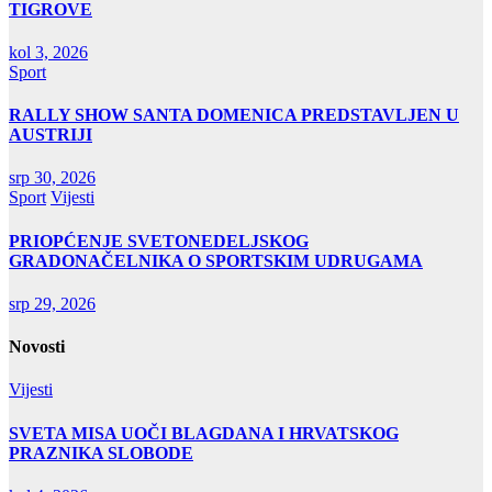
TIGROVE
kol 3, 2026
Sport
RALLY SHOW SANTA DOMENICA PREDSTAVLJEN U
AUSTRIJI
srp 30, 2026
Sport
Vijesti
PRIOPĆENJE SVETONEDELJSKOG
GRADONAČELNIKA O SPORTSKIM UDRUGAMA
srp 29, 2026
Novosti
Vijesti
SVETA MISA UOČI BLAGDANA I HRVATSKOG
PRAZNIKA SLOBODE