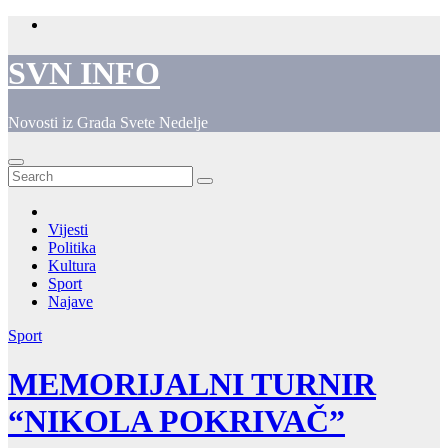
Skip
to
content
SVN INFO
Novosti iz Grada Svete Nedelje
Vijesti
Politika
Kultura
Sport
Najave
Sport
MEMORIJALNI TURNIR
“NIKOLA POKRIVAČ”