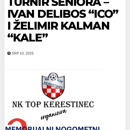
TURNIR SENIORA –
IVAN DELIBOS “ICO”
I ŽELIMIR KALMAN
“KALE”
SRP 10, 2025