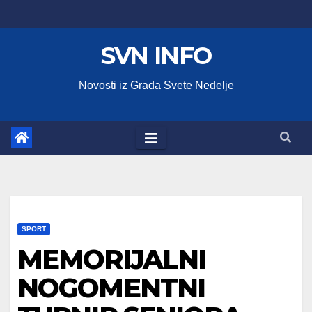
Skip
to
SVN INFO
content
Novosti iz Grada Svete Nedelje
SPORT
MEMORIJALNI
NOGOMENTNI