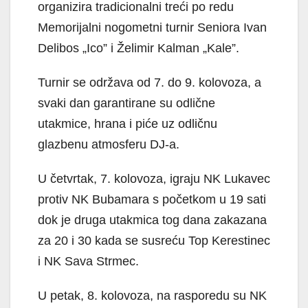
organizira tradicionalni treći po redu
Memorijalni nogometni turnir Seniora Ivan
Delibos „Ico” i Želimir Kalman „Kale”.
Turnir se održava od 7. do 9. kolovoza, a
svaki dan garantirane su odlične
utakmice, hrana i piće uz odličnu
glazbenu atmosferu DJ-a.
U četvrtak, 7. kolovoza, igraju NK Lukavec
protiv NK Bubamara s početkom u 19 sati
dok je druga utakmica tog dana zakazana
za 20 i 30 kada se susreću Top Kerestinec
i NK Sava Strmec.
U petak, 8. kolovoza, na rasporedu su NK