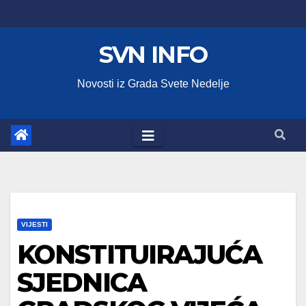
Skip
to
SVN INFO
content
Novosti iz Grada Svete Nedelje
VIJESTI
KONSTITUIRAJUĆA
SJEDNICA