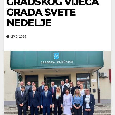
GRADSKOG VIJEĆA
GRADA SVETE
NEDELJE
LIP 5, 2025