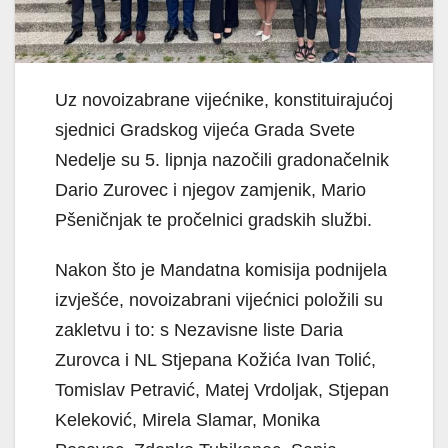
Uz novoizabrane vijećnike, konstituirajućoj
sjednici Gradskog vijeća Grada Svete
Nedelje su 5. lipnja nazočili gradonačelnik
Dario Zurovec i njegov zamjenik, Mario
Pšeničnjak te pročelnici gradskih službi.
Nakon što je Mandatna komisija podnijela
izvješće, novoizabrani vijećnici položili su
zakletvu i to: s Nezavisne liste Daria
Zurovca i NL Stjepana Kožića Ivan Tolić,
Tomislav Petravić, Matej Vrdoljak, Stjepan
Keleković, Mirela Slamar, Monika