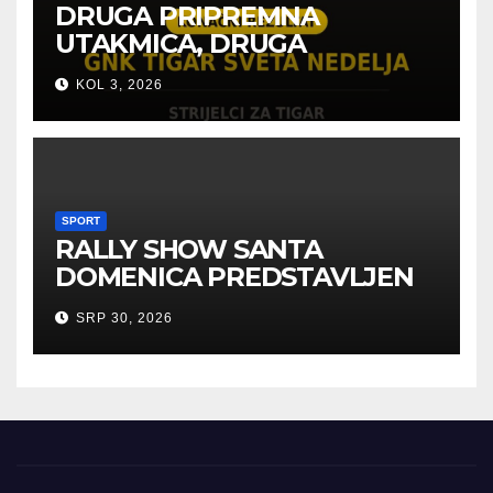
DRUGA PRIPREMNA
UTAKMICA, DRUGA
POBJEDA ZA TIGROVE
KOL 3, 2026
SPORT
RALLY SHOW SANTA
DOMENICA PREDSTAVLJEN
U AUSTRIJI
SRP 30, 2026