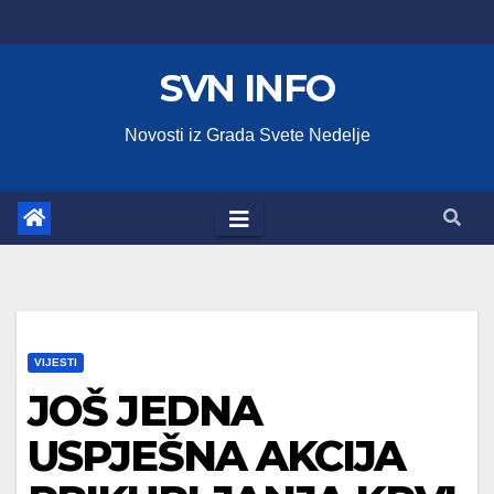
Skip
to
SVN INFO
content
Novosti iz Grada Svete Nedelje
VIJESTI
JOŠ JEDNA
USPJEŠNA AKCIJA