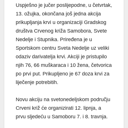
Uspješno je jučer poslijepodne, u četvrtak,
13. ožujka, okončana još jedna akcija
prikupljanja krvi u organizaciji Gradskog
društva Crvenog križa Samobora, Svete
Nedelje i Stupnika. Priređena je u
Sportskom centru Sveta Nedelje uz veliki
odaziv darivatelja krvi. Akciji je pristupilo
njih 76, 66 muškaraca i 10 žena, četvorica
po prvi put. Prikupljeno je 67 doza krvi za
liječenje potrebitih.
Novu akciju na svetonedeljskom području
Crveni križ će organizirati 12. lipnja, a
prvu sljedeću u Samoboru 7. i 8. travnja.