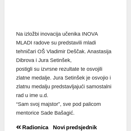
Na izložbi inovacija učenika INOVA
MLADI radove su predstavili mladi
tehničari OŠ Vladimir Deščak. Anastasija
Dibrova i Jura Setinšek,
postigli su izvrsne rezultate te osvojili
zlatne medalje. Jura Setinšek je osvojio i
zlatnu medalju predstavljajući samostalni
rad u ime u.d.
“Sam svoj majstor”, sve pod palicom
mentorice Sade Bašagić.
Navigacija
Radionica
Novi predsjednik