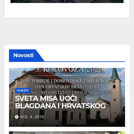
Novosti
VIJESTI
SVETA MISA UOČI
BLAGDANA I HRVATSKOG
PRAZNIKA SLOBODE
KOL 4, 2026