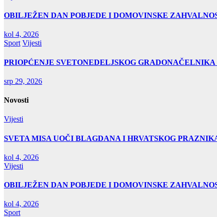
OBILJEŽEN DAN POBJEDE I DOMOVINSKE ZAHVALNOS
kol 4, 2026
Sport
Vijesti
PRIOPĆENJE SVETONEDELJSKOG GRADONAČELNIKA
srp 29, 2026
Novosti
Vijesti
SVETA MISA UOČI BLAGDANA I HRVATSKOG PRAZNIK
kol 4, 2026
Vijesti
OBILJEŽEN DAN POBJEDE I DOMOVINSKE ZAHVALNOS
kol 4, 2026
Sport