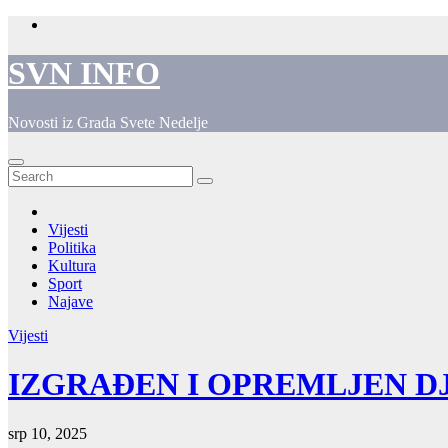
Skip
to
content
SVN INFO
Novosti iz Grada Svete Nedelje
Vijesti
Politika
Kultura
Sport
Najave
Vijesti
IZGRAĐEN I OPREMLJEN DJ
srp 10, 2025