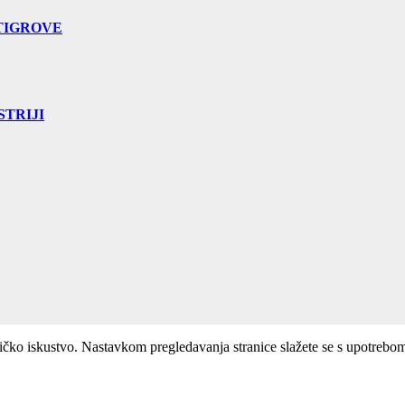
TIGROVE
TRIJI
ničko iskustvo. Nastavkom pregledavanja stranice slažete se s upotrebo