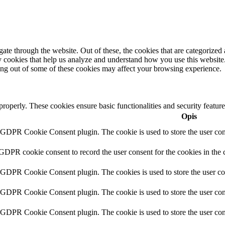
e through the website. Out of these, the cookies that are categorized a
rty cookies that help us analyze and understand how you use this websit
ting out of some of these cookies may affect your browsing experience.
 properly. These cookies ensure basic functionalities and security featu
Opis
y GDPR Cookie Consent plugin. The cookie is used to store the user cons
 GDPR cookie consent to record the user consent for the cookies in the 
y GDPR Cookie Consent plugin. The cookies is used to store the user co
y GDPR Cookie Consent plugin. The cookie is used to store the user cons
y GDPR Cookie Consent plugin. The cookie is used to store the user con