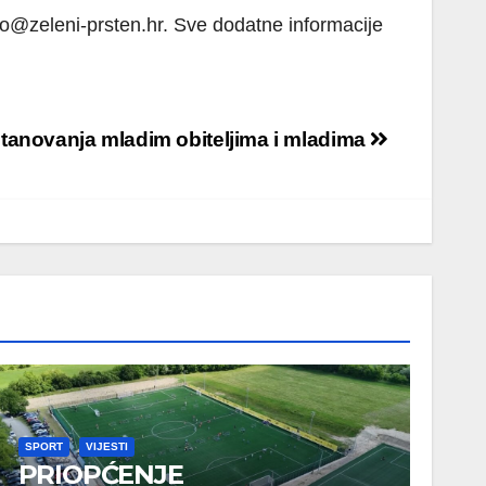
o@zeleni-prsten.hr. Sve dodatne informacije
stanovanja mladim obiteljima i mladima
SPORT
VIJESTI
PRIOPĆENJE