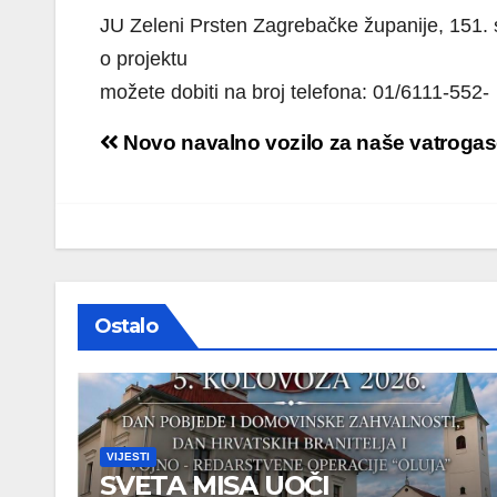
JU Zeleni Prsten Zagrebačke županije, 151. 
o projektu
možete dobiti na broj telefona: 01/6111-552-
Navigacija
Novo navalno vozilo za naše vatroga
objava
Ostalo
VIJESTI
SVETA MISA UOČI