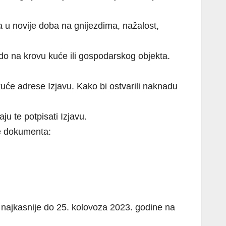
a u novije doba na gnijezdima, nažalost,
do na krovu kuće ili gospodarskog objekta.
kuće adrese Izjavu. Kako bi ostvarili naknadu
ju te potpisati Izjavu.
ke dokumenta:
i najkasnije do 25. kolovoza 2023. godine na