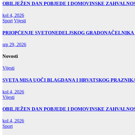
OBILJEŽEN DAN POBJEDE I DOMOVINSKE ZAHVALNOS
kol 4, 2026
Sport
Vijesti
PRIOPĆENJE SVETONEDELJSKOG GRADONAČELNIKA
srp 29, 2026
Novosti
Vijesti
SVETA MISA UOČI BLAGDANA I HRVATSKOG PRAZNIK
kol 4, 2026
Vijesti
OBILJEŽEN DAN POBJEDE I DOMOVINSKE ZAHVALNOS
kol 4, 2026
Sport