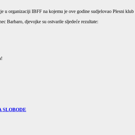
je u organizaciji IBFF na kojemu je ove godine sudjelovao Plesni klub 
ec Barbaro, djevojke su ostvarile sljedeće rezultate:
a!
A SLOBODE