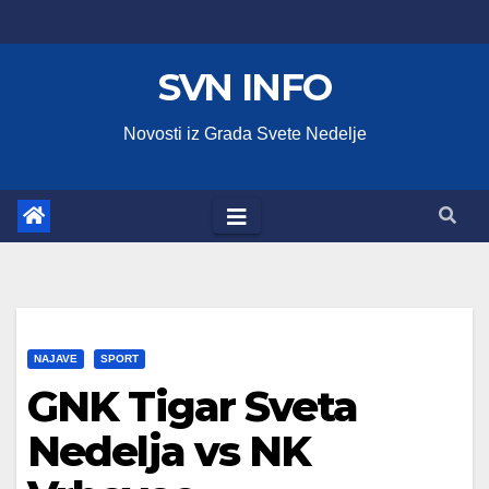
Skip
to
SVN INFO
content
Novosti iz Grada Svete Nedelje
NAJAVE
SPORT
GNK Tigar Sveta
Nedelja vs NK