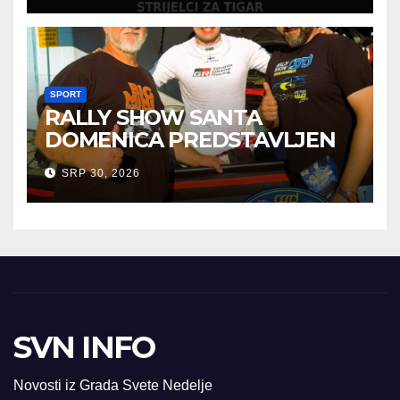
SPORT
RALLY SHOW SANTA
DOMENICA PREDSTAVLJEN
U AUSTRIJI
SRP 30, 2026
SVN INFO
Novosti iz Grada Svete Nedelje