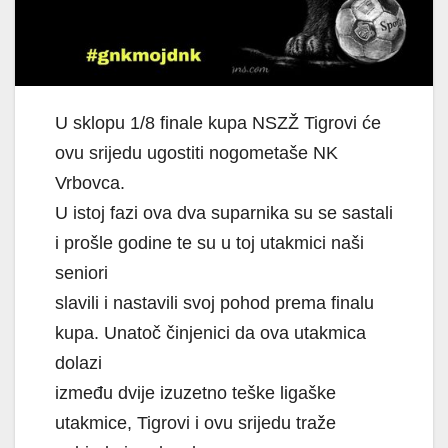
U sklopu 1/8 finale kupa NSZŽ Tigrovi će
ovu srijedu ugostiti nogometaše NK
Vrbovca.
U istoj fazi ova dva suparnika su se sastali
i prošle godine te su u toj utakmici naši
seniori
slavili i nastavili svoj pohod prema finalu
kupa. Unatoč činjenici da ova utakmica
dolazi
između dvije izuzetno teške ligaške
utakmice, Tigrovi i ovu srijedu traže