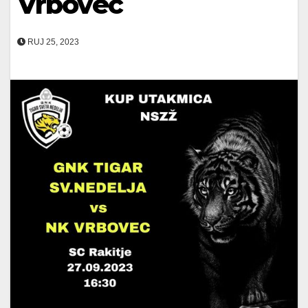
Vrbovec
RUJ 25, 2023