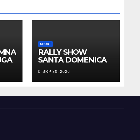
SPORT
EMNA
RALLY SHOW
UGA
SANTA DOMENICA
PREDSTAVLJEN U
SRP 30, 2026
AUSTRIJI