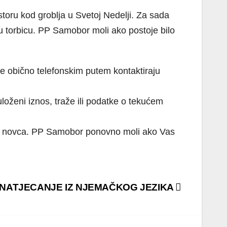
storu kod groblja u Svetoj Nedelji. Za sada
ku torbicu. PP Samobor moli ako postoje bilo
e obično telefonskim putem kontaktiraju
loženi iznos, traže ili podatke o tekućem
bez novca. PP Samobor ponovno moli ako Vas
 NATJECANJE IZ NJEMAČKOG JEZIKA