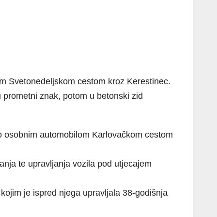
lom Svetonedeljskom cestom kroz Kerestinec.
 u prometni znak, potom u betonski zid
ljao osobnim automobilom Karlovačkom cestom
ja te upravljanja vozila pod utjecajem
ojim je ispred njega upravljala 38-godišnja