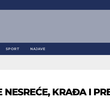
SPORT
NAJAVE
 NESREĆE, KRAĐA I PR