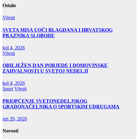
Ostalo
Vijesti
SVETA MISA UOČI BLAGDANA I HRVATSKOG
PRAZNIKA SLOBODE
kol 4, 2026
Vijesti
OBILJEŽEN DAN POBJEDE I DOMOVINSKE
ZAHVALNOSTI U SVETOJ NEDELJI
kol 4, 2026
Sport
Vijesti
PRIOPĆENJE SVETONEDELJSKOG
GRADONAČELNIKA O SPORTSKIM UDRUGAMA
srp 29, 2026
Novosti