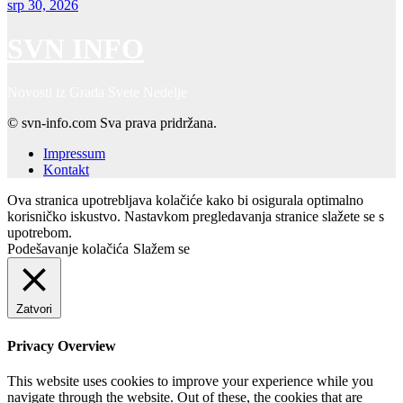
srp 30, 2026
SVN INFO
Novosti iz Grada Svete Nedelje
© svn-info.com Sva prava pridržana.
Impressum
Kontakt
Ova stranica upotrebljava kolačiće kako bi osigurala optimalno
korisničko iskustvo. Nastavkom pregledavanja stranice slažete se s
upotrebom.
Podešavanje kolačića
Slažem se
Zatvori
Privacy Overview
This website uses cookies to improve your experience while you
navigate through the website. Out of these, the cookies that are