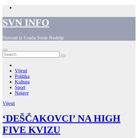
Skip
to
content
SVN INFO
Novosti iz Grada Svete Nedelje
Vijesti
Politika
Kultura
Sport
Najave
Vijesti
‘DEŠČAKOVCI’ NA HIGH
FIVE KVIZU