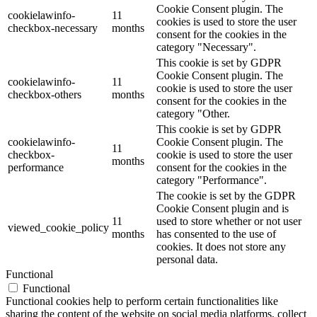
Cookie Consent plugin. The
cookielawinfo-
11
cookies is used to store the user
checkbox-necessary
months
consent for the cookies in the
category "Necessary".
This cookie is set by GDPR
Cookie Consent plugin. The
cookielawinfo-
11
cookie is used to store the user
checkbox-others
months
consent for the cookies in the
category "Other.
This cookie is set by GDPR
cookielawinfo-
Cookie Consent plugin. The
11
checkbox-
cookie is used to store the user
months
performance
consent for the cookies in the
category "Performance".
The cookie is set by the GDPR
Cookie Consent plugin and is
11
used to store whether or not user
viewed_cookie_policy
months
has consented to the use of
cookies. It does not store any
personal data.
Functional
Functional
Functional cookies help to perform certain functionalities like
sharing the content of the website on social media platforms, collect