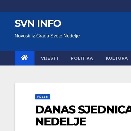
Skip
to
SVN INFO
content
Novosti iz Grada Svete Nedelje
VIJESTI
POLITIKA
KULTURA
VIJESTI
DANAS SJEDNICA
NEDELJE