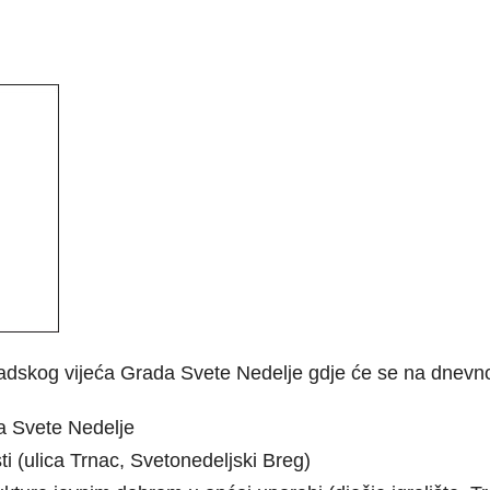
adskog vijeća Grada Svete Nedelje gdje će se na dnevn
a Svete Nedelje
i (ulica Trnac, Svetonedeljski Breg)