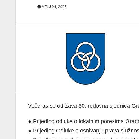
VELJ 24, 2025
Večeras se održava 30. redovna sjednica Gr
● Prijedlog odluke o lokalnim porezima Grad
● Prijedlog Odluke o osnivanju prava služnost