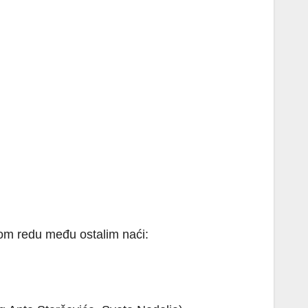
om redu među ostalim naći: