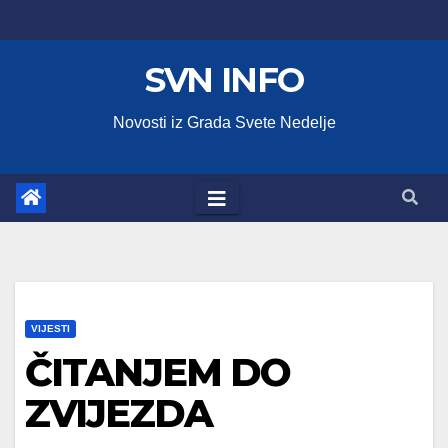
Skip
to
SVN INFO
content
Novosti iz Grada Svete Nedelje
VIJESTI
ČITANJEM DO
ZVIJEZDA