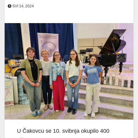
SVI 14, 2024
U Čakovcu se 10. svibnja okupilo 400