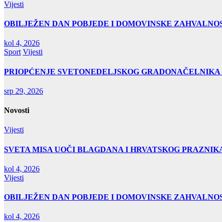
Vijesti
OBILJEŽEN DAN POBJEDE I DOMOVINSKE ZAHVALNOS
kol 4, 2026
Sport
Vijesti
PRIOPĆENJE SVETONEDELJSKOG GRADONAČELNIKA
srp 29, 2026
Novosti
Vijesti
SVETA MISA UOČI BLAGDANA I HRVATSKOG PRAZNIK
kol 4, 2026
Vijesti
OBILJEŽEN DAN POBJEDE I DOMOVINSKE ZAHVALNOS
kol 4, 2026