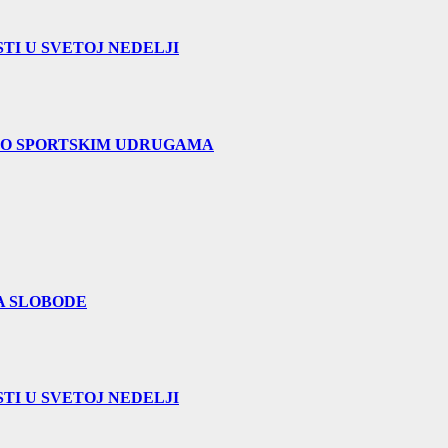
TI U SVETOJ NEDELJI
 O SPORTSKIM UDRUGAMA
A SLOBODE
TI U SVETOJ NEDELJI