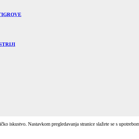
TIGROVE
TRIJI
ničko iskustvo. Nastavkom pregledavanja stranice slažete se s upotrebo