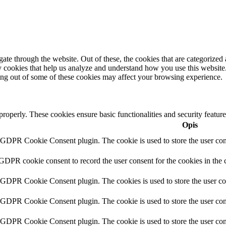
e through the website. Out of these, the cookies that are categorized a
rty cookies that help us analyze and understand how you use this websit
ting out of some of these cookies may affect your browsing experience.
 properly. These cookies ensure basic functionalities and security featu
Opis
y GDPR Cookie Consent plugin. The cookie is used to store the user cons
 GDPR cookie consent to record the user consent for the cookies in the 
y GDPR Cookie Consent plugin. The cookies is used to store the user co
y GDPR Cookie Consent plugin. The cookie is used to store the user cons
y GDPR Cookie Consent plugin. The cookie is used to store the user con