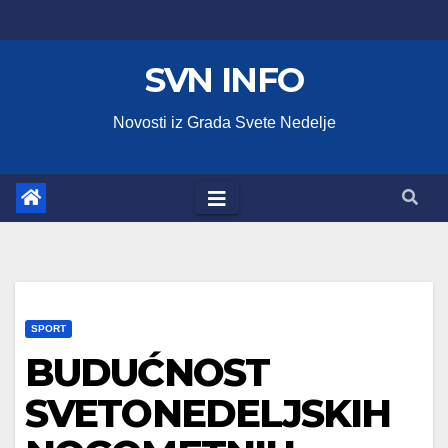
Skip
to
SVN INFO
content
Novosti iz Grada Svete Nedelje
SPORT
BUDUĆNOST
SVETONEDELJSKIH