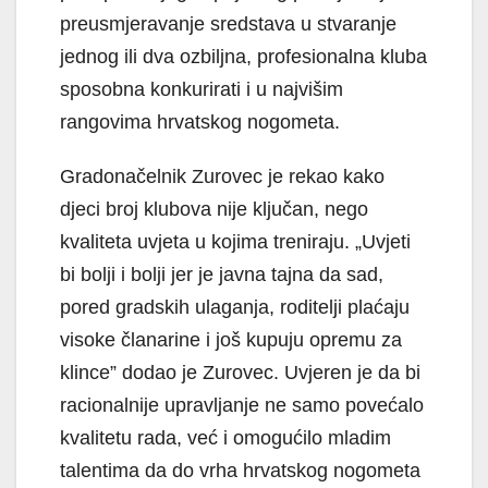
preusmjeravanje sredstava u stvaranje
jednog ili dva ozbiljna, profesionalna kluba
sposobna konkurirati i u najvišim
rangovima hrvatskog nogometa.
Gradonačelnik Zurovec je rekao kako
djeci broj klubova nije ključan, nego
kvaliteta uvjeta u kojima treniraju. „Uvjeti
bi bolji i bolji jer je javna tajna da sad,
pored gradskih ulaganja, roditelji plaćaju
visoke članarine i još kupuju opremu za
klince” dodao je Zurovec. Uvjeren je da bi
racionalnije upravljanje ne samo povećalo
kvalitetu rada, već i omogućilo mladim
talentima da do vrha hrvatskog nogometa