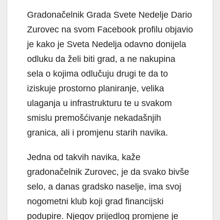
Gradonačelnik Grada Svete Nedelje Dario
Zurovec na svom Facebook profilu objavio
je kako je Sveta Nedelja odavno donijela
odluku da želi biti grad, a ne nakupina
sela o kojima odlučuju drugi te da to
iziskuje prostorno planiranje, velika
ulaganja u infrastrukturu te u svakom
smislu premošćivanje nekadašnjih
granica, ali i promjenu starih navika.
Jedna od takvih navika, kaže
gradonačelnik Zurovec, je da svako bivše
selo, a danas gradsko naselje, ima svoj
nogometni klub koji grad financijski
podupire. Njegov prijedlog promjene je