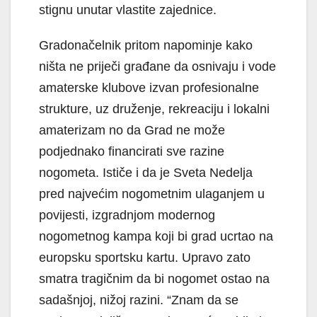
stignu unutar vlastite zajednice.
Gradonačelnik pritom napominje kako
ništa ne priječi građane da osnivaju i vode
amaterske klubove izvan profesionalne
strukture, uz druženje, rekreaciju i lokalni
amaterizam no da Grad ne može
podjednako financirati sve razine
nogometa. Ističe i da je Sveta Nedelja
pred najvećim nogometnim ulaganjem u
povijesti, izgradnjom modernog
nogometnog kampa koji bi grad ucrtao na
europsku sportsku kartu. Upravo zato
smatra tragičnim da bi nogomet ostao na
sadašnjoj, nižoj razini. “Znam da se