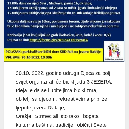
30.10. 2022. godine udruga Djeca za bolji
svijet organizirati će biciklijadu 3 JEZERA.
Ideja je da se ljubiteljima biciklizma,
obitelji sa djecom, rekreativcima približe
ljepote jezera Rakitje,
Orešje i Strmec ali isto tako i bogata
kulturna baština, tradicije i običaji Svete