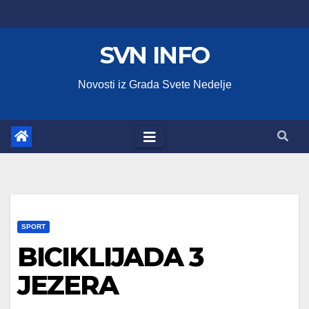
Skip
to
SVN INFO
content
Novosti iz Grada Svete Nedelje
SPORT
BICIKLIJADA 3
JEZERA