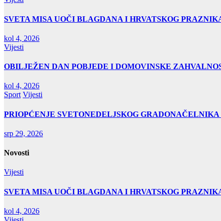
SVETA MISA UOČI BLAGDANA I HRVATSKOG PRAZNIK
kol 4, 2026
Vijesti
OBILJEŽEN DAN POBJEDE I DOMOVINSKE ZAHVALNOS
kol 4, 2026
Sport
Vijesti
PRIOPĆENJE SVETONEDELJSKOG GRADONAČELNIKA
srp 29, 2026
Novosti
Vijesti
SVETA MISA UOČI BLAGDANA I HRVATSKOG PRAZNIK
kol 4, 2026
Vijesti