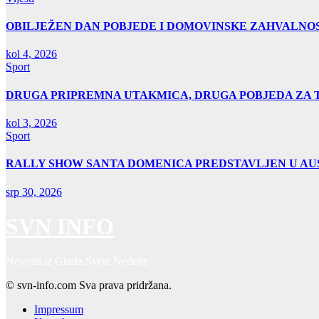
OBILJEŽEN DAN POBJEDE I DOMOVINSKE ZAHVALNOS
kol 4, 2026
Sport
DRUGA PRIPREMNA UTAKMICA, DRUGA POBJEDA ZA 
kol 3, 2026
Sport
RALLY SHOW SANTA DOMENICA PREDSTAVLJEN U AUS
srp 30, 2026
SVN INFO
Novosti iz Grada Svete Nedelje
© svn-info.com Sva prava pridržana.
Impressum