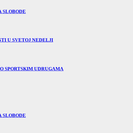
A SLOBODE
TI U SVETOJ NEDELJI
 O SPORTSKIM UDRUGAMA
A SLOBODE