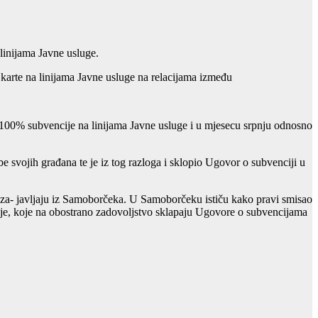
linijama Javne usluge.
karte na linijama Javne usluge na relacijama između
u 100% subvencije na linijama Javne usluge i u mjesecu srpnju odnosno
e svojih građana te je iz tog razloga i sklopio Ugovor o subvenciji u
voza- javljaju iz Samoborčeka. U Samoborčeku ističu kako pravi smisao
nije, koje na obostrano zadovoljstvo sklapaju Ugovore o subvencijama