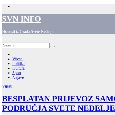
Skip
to
content
SVN INFO
Novosti iz Grada Svete Nedelje
Vijesti
Politika
Kultura
Sport
Najave
Vijesti
BESPLATAN PRIJEVOZ SAM
PODRUČJA SVETE NEDELJE