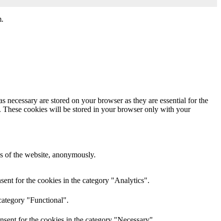
m.
s necessary are stored on your browser as they are essential for the
e. These cookies will be stored in your browser only with your
res of the website, anonymously.
ent for the cookies in the category "Analytics".
category "Functional".
nsent for the cookies in the category "Necessary".