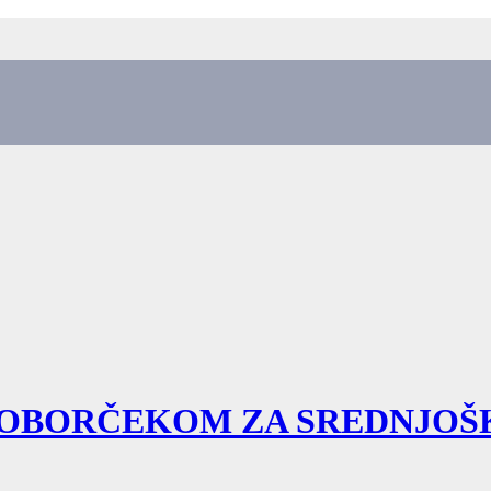
OBORČEKOM ZA SREDNJOŠK