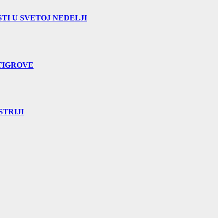
TI U SVETOJ NEDELJI
TIGROVE
TRIJI